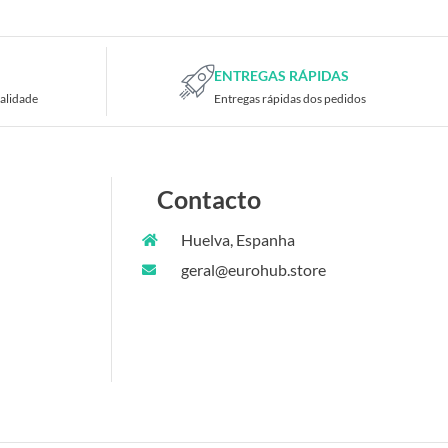
ENTREGAS RÁPIDAS
alidade
Entregas rápidas dos pedidos
Contacto
Huelva, Espanha
geral@eurohub.store