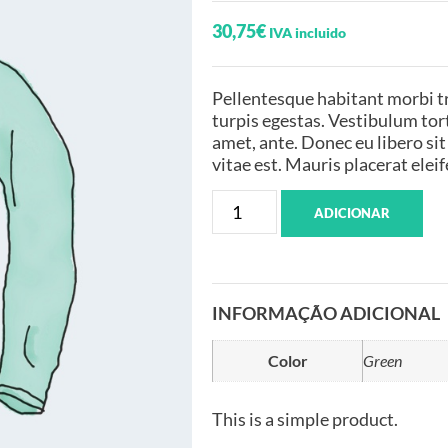
30,75
€
IVA incluido
Pellentesque habitant morbi t
turpis egestas. Vestibulum tort
amet, ante. Donec eu libero si
vitae est. Mauris placerat eleif
ADICIONAR
INFORMAÇÃO ADICIONAL
Color
Green
This is a simple product.