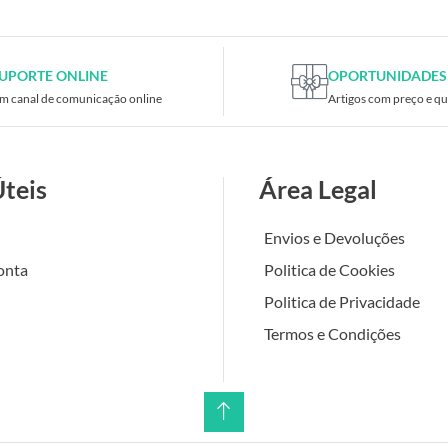
UPORTE ONLINE
OPORTUNIDADES
m canal de comunicação online
Artigos com preço e qu
Úteis
Área Legal
Envios e Devoluções
onta
Politica de Cookies
Politica de Privacidade
Termos e Condições