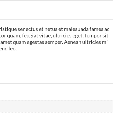
ristique senectus et netus et malesuada fames ac
or quam, feugiat vitae, ultricies eget, tempor sit
t amet quam egestas semper. Aenean ultricies mi
end leo.