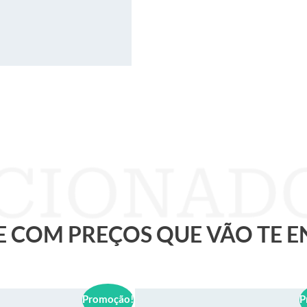
 E COM PREÇOS QUE VÃO TE 
Promoção!
P