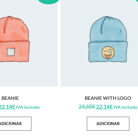
BEANIE
BEANIE WITH LOGO
22,14
€
24,60
€
22,14
€
IVA incluido
IVA incluido
ADICIONAR
ADICIONAR