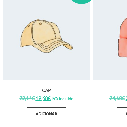
CAP
22,14
€
19,68
€
24,60
€
IVA incluido
ADICIONAR