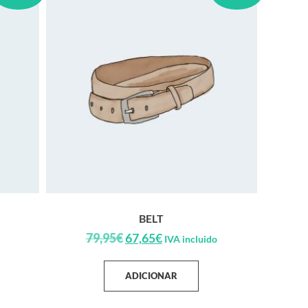
BELT
79,95
€
67,65
€
IVA incluido
ADICIONAR