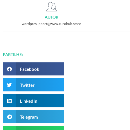
AUTOR
wordpresupport@www.eurohub.store
PARTILHE:
Facebook
Twitter
LinkedIn
Telegram