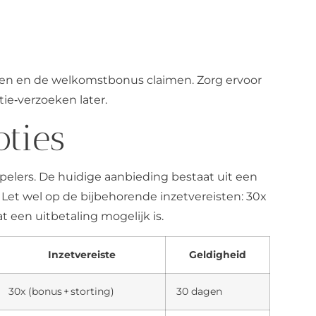
doen en de welkomstbonus claimen. Zorg ervoor
atie‑verzoeken later.
ties
lers. De huidige aanbieding bestaat uit een
 Let wel op de bijbehorende inzetvereisten: 30x
 een uitbetaling mogelijk is.
Inzetvereiste
Geldigheid
30x (bonus + storting)
30 dagen