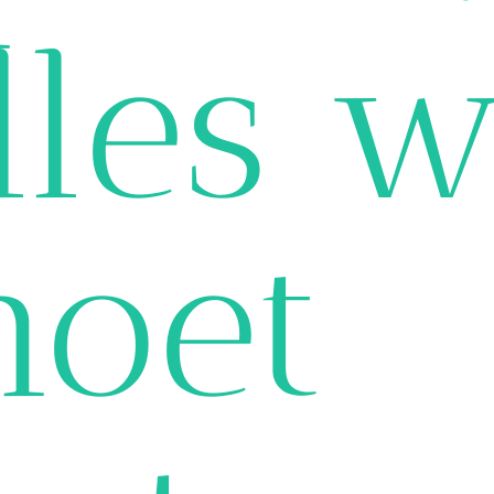
lles w
oet