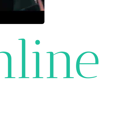
nline