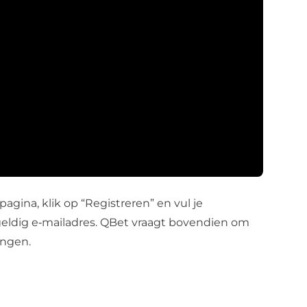
gina, klik op “Registreren” en vul je
eldig e‑mailadres. QBet vraagt bovendien om
ingen.