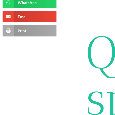
WhatsApp
Email
Q
Print
s