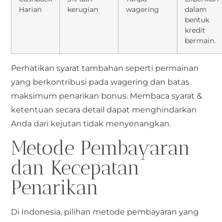
Harian
kerugian
wagering
dalam
bentuk
kredit
bermain.
Perhatikan syarat tambahan seperti permainan
yang berkontribusi pada wagering dan batas
maksimum penarikan bonus. Membaca syarat &
ketentuan secara detail dapat menghindarkan
Anda dari kejutan tidak menyenangkan.
Metode Pembayaran
dan Kecepatan
Penarikan
Di Indonesia, pilihan metode pembayaran yang