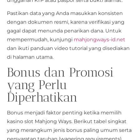
unggahan KTP atau paspor serta bukti alamat.
Pastikan data yang Anda masukkan konsisten
dengan dokumen resmi, karena verifikasi yang
gagal dapat menunda penarikan dana. Untuk
mempermudah, kunjungi
mahjongways-id.net
dan ikuti panduan video tutorial yang disediakan
di halaman utama.
Bonus dan Promosi
yang Perlu
Diperhatikan
Bonus menjadi faktor penting ketika memilih
kasino slot Mahjong Ways. Berikut tabel singkat
yang merangkum jenis bonus paling umum serta
persyaratan taruhan (wagering requirements)