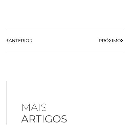
ANTERIOR
PRÓXIMO
MAIS
ARTIGOS