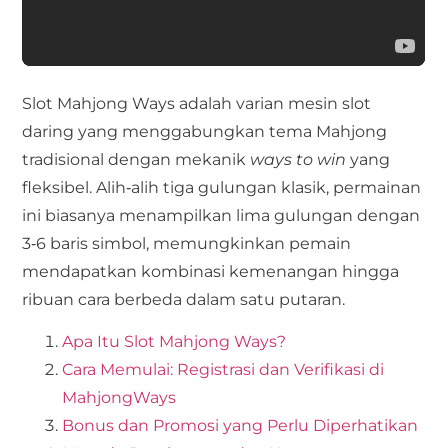
Slot Mahjong Ways adalah varian mesin slot
daring yang menggabungkan tema Mahjong
tradisional dengan mekanik
ways to win
yang
fleksibel. Alih‑alih tiga gulungan klasik, permainan
ini biasanya menampilkan lima gulungan dengan
3‑6 baris simbol, memungkinkan pemain
mendapatkan kombinasi kemenangan hingga
ribuan cara berbeda dalam satu putaran.
Apa Itu Slot Mahjong Ways?
Cara Memulai: Registrasi dan Verifikasi di
MahjongWays
Bonus dan Promosi yang Perlu Diperhatikan