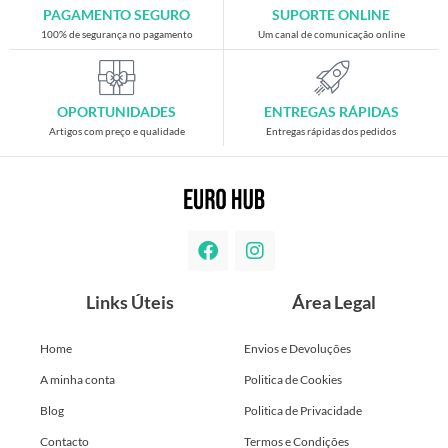
PAGAMENTO SEGURO
SUPORTE ONLINE
100% de segurança no pagamento
Um canal de comunicação online
OPORTUNIDADES
ENTREGAS RÁPIDAS
Artigos com preço e qualidade
Entregas rápidas dos pedidos
Links Úteis
Área Legal
Home
Envios e Devoluções
A minha conta
Politica de Cookies
Blog
Politica de Privacidade
Contacto
Termos e Condições