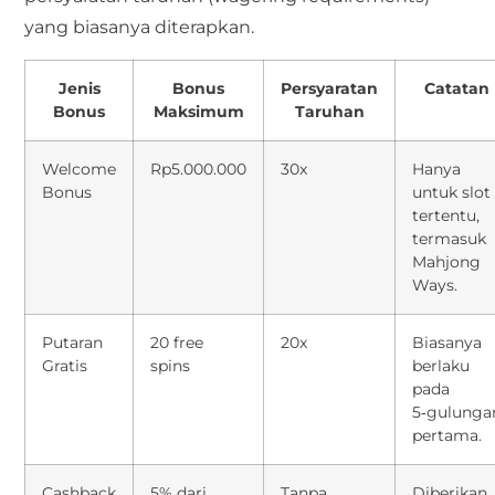
yang biasanya diterapkan.
Jenis
Bonus
Persyaratan
Catatan
Bonus
Maksimum
Taruhan
Welcome
Rp5.000.000
30x
Hanya
Bonus
untuk slot
tertentu,
termasuk
Mahjong
Ways.
Putaran
20 free
20x
Biasanya
Gratis
spins
berlaku
pada
5‑gulunga
pertama.
Cashback
5% dari
Tanpa
Diberikan