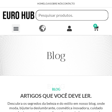
HOME
LOJA
SOBRE NÓS
CONTACTO
0
Blog
BLOG
ARTIGOS QUE VOCÊ DEVE LER.
Descubra os segredos da beleza e do estilo em nosso blog, onde
moda, bijuteria deslumbrante, cosmética inovadora, cuidado