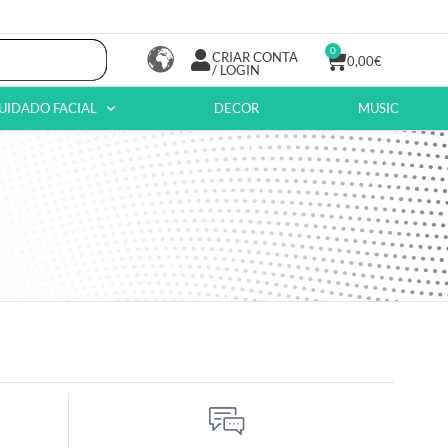
0
CRIAR CONTA
0,00
€
/ LOGIN
UIDADO FACIAL
DECOR
MUSIC