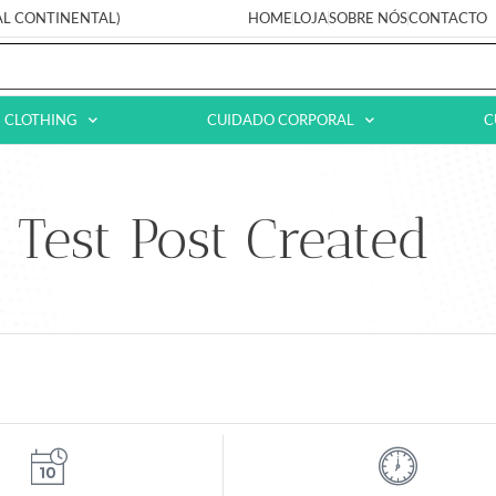
AL CONTINENTAL)
HOME
LOJA
SOBRE NÓS
CONTACTO
CLOTHING
CUIDADO CORPORAL
C
Test Post Created