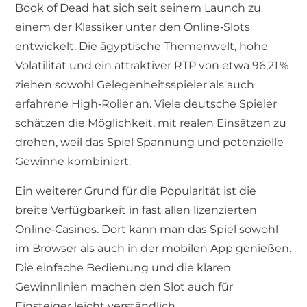
Book of Dead hat sich seit seinem Launch zu
einem der Klassiker unter den Online‑Slots
entwickelt. Die ägyptische Themenwelt, hohe
Volatilität und ein attraktiver RTP von etwa 96,21 %
ziehen sowohl Gelegenheitsspieler als auch
erfahrene High‑Roller an. Viele deutsche Spieler
schätzen die Möglichkeit, mit realen Einsätzen zu
drehen, weil das Spiel Spannung und potenzielle
Gewinne kombiniert.
Ein weiterer Grund für die Popularität ist die
breite Verfügbarkeit in fast allen lizenzierten
Online‑Casinos. Dort kann man das Spiel sowohl
im Browser als auch in der mobilen App genießen.
Die einfache Bedienung und die klaren
Gewinnlinien machen den Slot auch für
Einsteiger leicht verständlich.