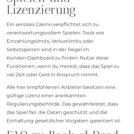
Lizenzierung
Ein seriöses Casino verpflichtet sich zu
verantwortungsvollem Spielen. Tools wie
Einzahlungslimits, Verlustlimits oder
Selbstsperren sind in der Regel im
Kunden‑Dashboard zu finden. Nutze diese
Funktionen, wenn du merkst, dass das Spiel zu
viel Zeit oder Geld in Anspruch nimmt.
Alle hier empfohlenen Anbieter besitzen eine
gültige Lizenz einer anerkannten
Regulierungsbehörde. Das gewährleistet, dass
das Spiel fair, die Daten geschützt und die
Einhaltung gesetzlicher Vorgaben garantiert ist.