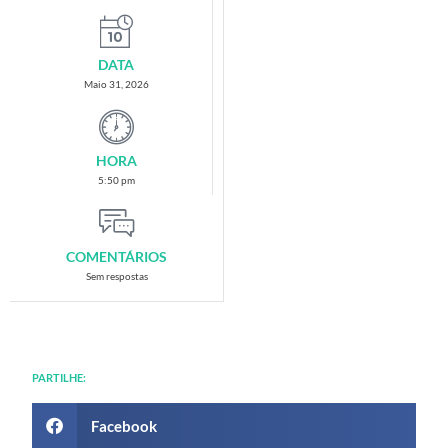
DATA
Maio 31, 2026
HORA
5:50 pm
COMENTÁRIOS
Sem respostas
PARTILHE:
Facebook