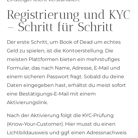
Registrierung und KYC
– Schritt für Schritt
Der erste Schritt, um Book of Dead um echtes
Geld zu spielen, ist die Kontoerstellung. Die
meisten Plattformen bieten ein mehrstufiges
Formular, das nach Name, Adresse, E‑Mail und
einem sicheren Passwort fragt. Sobald du deine
Daten eingegeben hast, erhältst du meist sofort
eine Bestätigungs‑E‑Mail mit einem
Aktivierungslink.
Nach der Aktivierung folgt die KYC‑Prüfung
(Know‑Your‑Customer). Hier musst du einen
Lichtbildausweis und ggf. einen Adressnachweis