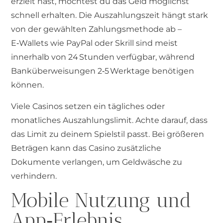
erzielt hast, möchtest du das Geld möglichst
schnell erhalten. Die Auszahlungszeit hängt stark
von der gewählten Zahlungsmethode ab –
E‑Wallets wie PayPal oder Skrill sind meist
innerhalb von 24 Stunden verfügbar, während
Banküberweisungen 2‑5 Werktage benötigen
können.
Viele Casinos setzen ein tägliches oder
monatliches Auszahlungslimit. Achte darauf, dass
das Limit zu deinem Spielstil passt. Bei größeren
Beträgen kann das Casino zusätzliche
Dokumente verlangen, um Geldwäsche zu
verhindern.
Mobile Nutzung und
App‑Erlebnis