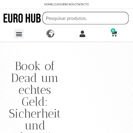
HOME
LOJA
SOBRE NÓS
CONTACTO
0
Book of
Dead um
echtes
Geld:
Sicherheit
und