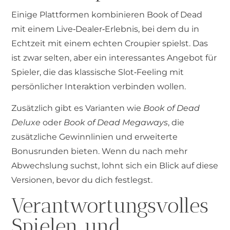
Einige Plattformen kombinieren Book of Dead
mit einem Live‑Dealer‑Erlebnis, bei dem du in
Echtzeit mit einem echten Croupier spielst. Das
ist zwar selten, aber ein interessantes Angebot für
Spieler, die das klassische Slot‑Feeling mit
persönlicher Interaktion verbinden wollen.
Zusätzlich gibt es Varianten wie
Book of Dead
Deluxe
oder
Book of Dead Megaways
, die
zusätzliche Gewinnlinien und erweiterte
Bonusrunden bieten. Wenn du nach mehr
Abwechslung suchst, lohnt sich ein Blick auf diese
Versionen, bevor du dich festlegst.
Verantwortungsvolles
Spielen und