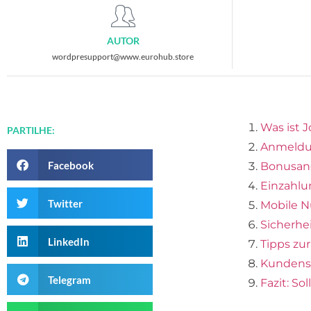
AUTOR
wordpresupport@www.eurohub.store
Was ist 
PARTILHE:
Anmeldung
Facebook
Bonusan
Einzahlu
Twitter
Mobile N
Sicherhe
LinkedIn
Tipps zu
Kundense
Telegram
Fazit: So