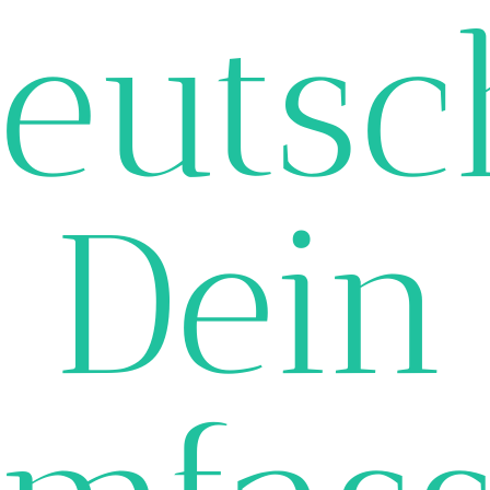
eutsc
 Dein