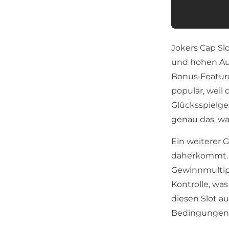
Jokers Cap Slo
und hohen Aus
Bonus‑Feature
populär, weil
Glücksspielge
genau das, wa
Ein weiterer 
daherkommt. S
Gewinnmultipl
Kontrolle, wa
diesen Slot au
Bedingungen 