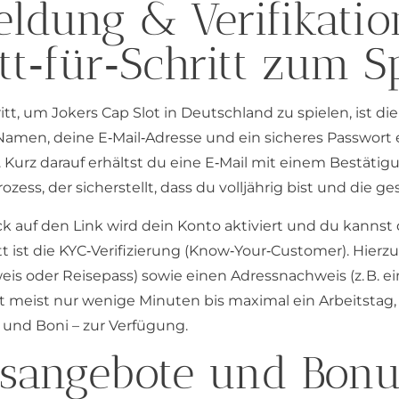
ldung & Verifikatio
tt‑für‑Schritt zum Sp
itt, um Jokers Cap Slot in Deutschland zu spielen, ist di
Namen, deine E‑Mail‑Adresse und ein sicheres Passwort ei
. Kurz darauf erhältst du eine E‑Mail mit einem Bestätigu
rozess, der sicherstellt, dass du volljährig bist und die g
k auf den Link wird dein Konto aktiviert und du kanns
tt ist die KYC‑Verifizierung (Know‑Your‑Customer). Hier
eis oder Reisepass) sowie einen Adressnachweis (z. B. 
t meist nur wenige Minuten bis maximal ein Arbeitstag, 
und Boni – zur Verfügung.
sangebote und Bon