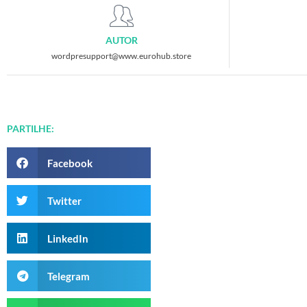
AUTOR
wordpresupport@www.eurohub.store
PARTILHE:
Facebook
Twitter
LinkedIn
Telegram