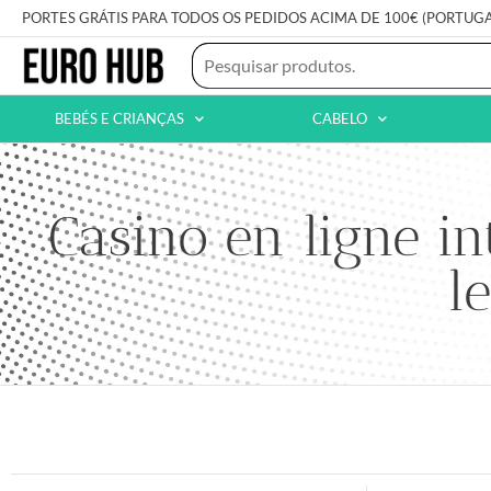
PORTES GRÁTIS PARA TODOS OS PEDIDOS ACIMA DE 100€ (PORTUG
BEBÉS E CRIANÇAS
CABELO
Casino en ligne int
l