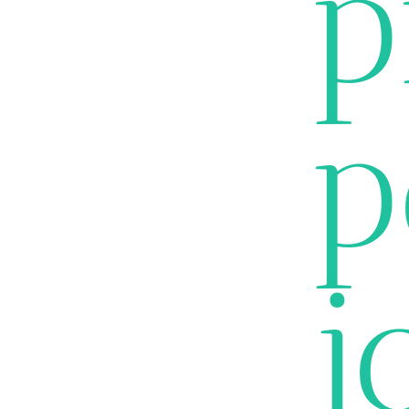
p
p
j