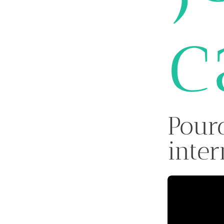
c
Pour
inter