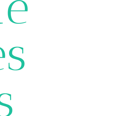
ue
es
s