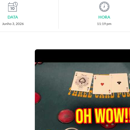
DATA
HORA
Junho 3, 2026
11:19 pm