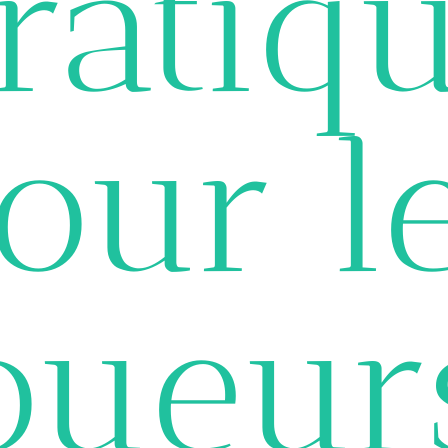
ratiq
our l
oueur