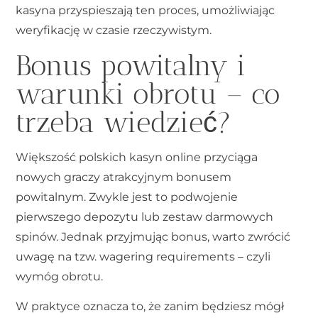
kasyna przyspieszają ten proces, umożliwiając
weryfikację w czasie rzeczywistym.
Bonus powitalny i
warunki obrotu – co
trzeba wiedzieć?
Większość polskich kasyn online przyciąga
nowych graczy atrakcyjnym bonusem
powitalnym. Zwykle jest to podwojenie
pierwszego depozytu lub zestaw darmowych
spinów. Jednak przyjmując bonus, warto zwrócić
uwagę na tzw. wagering requirements – czyli
wymóg obrotu.
W praktyce oznacza to, że zanim będziesz mógł