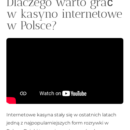
Dlaczego warto grać
w kasyno internetowe
w Polsce?
Internetowe kasyna stały się w ostatnich latach
jedną z najpopularniejszych form rozrywki w