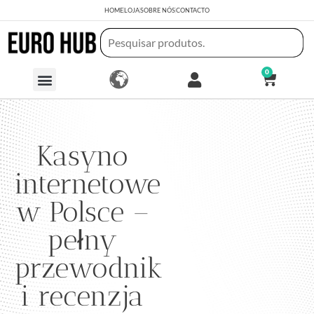
HOME
LOJA
SOBRE NÓS
CONTACTO
0
Kasyno
internetowe
w Polsce –
pełny
przewodnik
i recenzja