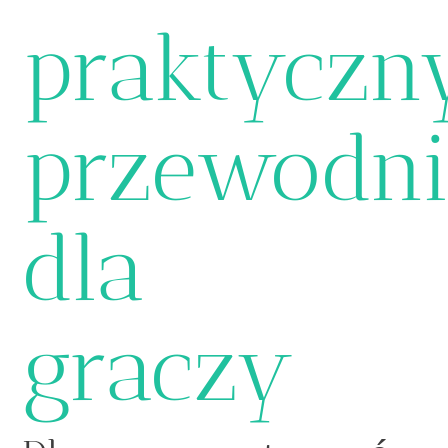
praktyczn
przewodn
dla
graczy