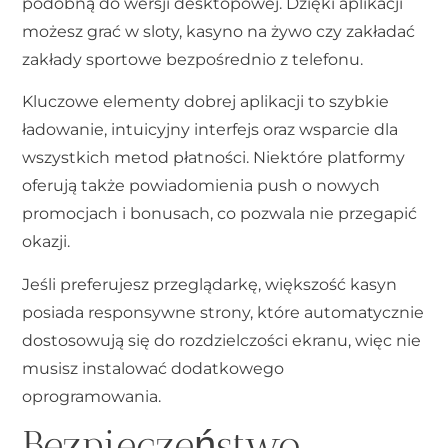
podobną do wersji desktopowej. Dzięki aplikacji
możesz grać w sloty, kasyno na żywo czy zakładać
zakłady sportowe bezpośrednio z telefonu.
Kluczowe elementy dobrej aplikacji to szybkie
ładowanie, intuicyjny interfejs oraz wsparcie dla
wszystkich metod płatności. Niektóre platformy
oferują także powiadomienia push o nowych
promocjach i bonusach, co pozwala nie przegapić
okazji.
Jeśli preferujesz przeglądarkę, większość kasyn
posiada responsywne strony, które automatycznie
dostosowują się do rozdzielczości ekranu, więc nie
musisz instalować dodatkowego
oprogramowania.
Bezpieczeństwo,