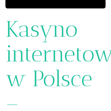
Kasyno
interneto
w Polsce
–