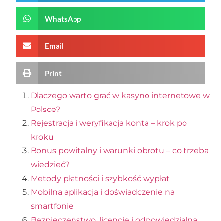
WhatsApp
Email
Print
Dlaczego warto grać w kasyno internetowe w
Polsce?
Rejestracja i weryfikacja konta – krok po
kroku
Bonus powitalny i warunki obrotu – co trzeba
wiedzieć?
Metody płatności i szybkość wypłat
Mobilna aplikacja i doświadczenie na
smartfonie
Bezpieczeństwo, licencje i odpowiedzialna