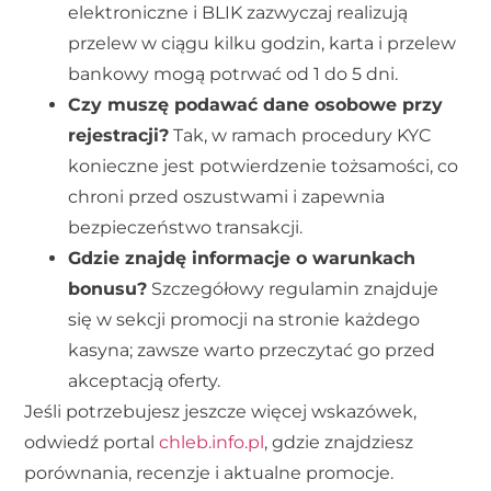
elektroniczne i BLIK zazwyczaj realizują
przelew w ciągu kilku godzin, karta i przelew
bankowy mogą potrwać od 1 do 5 dni.
Czy muszę podawać dane osobowe przy
rejestracji?
Tak, w ramach procedury KYC
konieczne jest potwierdzenie tożsamości, co
chroni przed oszustwami i zapewnia
bezpieczeństwo transakcji.
Gdzie znajdę informacje o warunkach
bonusu?
Szczegółowy regulamin znajduje
się w sekcji promocji na stronie każdego
kasyna; zawsze warto przeczytać go przed
akceptacją oferty.
Jeśli potrzebujesz jeszcze więcej wskazówek,
odwiedź portal
chleb.info.pl
, gdzie znajdziesz
porównania, recenzje i aktualne promocje.