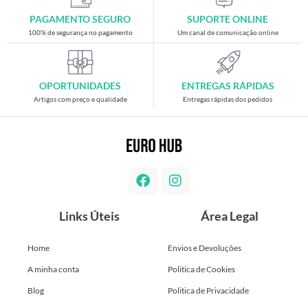
PAGAMENTO SEGURO
SUPORTE ONLINE
100% de segurança no pagamento
Um canal de comunicação online
OPORTUNIDADES
ENTREGAS RÁPIDAS
Artigos com preço e qualidade
Entregas rápidas dos pedidos
Links Úteis
Área Legal
Home
Envios e Devoluções
A minha conta
Politica de Cookies
Blog
Politica de Privacidade