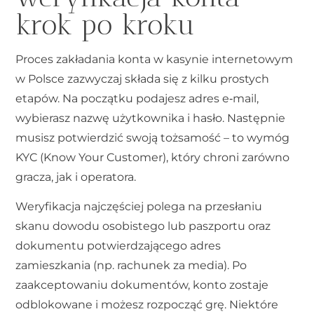
krok po kroku
Proces zakładania konta w kasynie internetowym
w Polsce zazwyczaj składa się z kilku prostych
etapów. Na początku podajesz adres e‑mail,
wybierasz nazwę użytkownika i hasło. Następnie
musisz potwierdzić swoją tożsamość – to wymóg
KYC (Know Your Customer), który chroni zarówno
gracza, jak i operatora.
Weryfikacja najczęściej polega na przesłaniu
skanu dowodu osobistego lub paszportu oraz
dokumentu potwierdzającego adres
zamieszkania (np. rachunek za media). Po
zaakceptowaniu dokumentów, konto zostaje
odblokowane i możesz rozpocząć grę. Niektóre