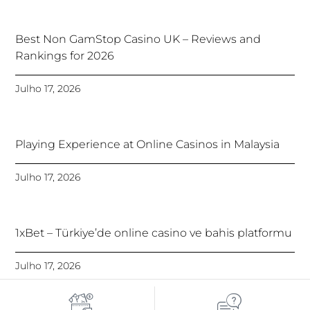
Best Non GamStop Casino UK – Reviews and
Rankings for 2026
Julho 17, 2026
Playing Experience at Online Casinos in Malaysia
Julho 17, 2026
1xBet – Türkiye’de online casino ve bahis platformu
Julho 17, 2026