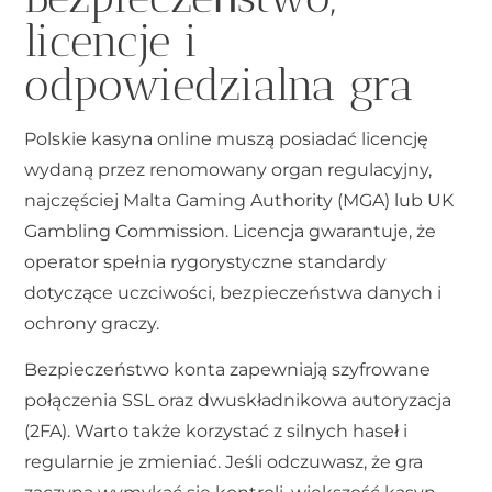
licencje i
odpowiedzialna gra
Polskie kasyna online muszą posiadać licencję
wydaną przez renomowany organ regulacyjny,
najczęściej Malta Gaming Authority (MGA) lub UK
Gambling Commission. Licencja gwarantuje, że
operator spełnia rygorystyczne standardy
dotyczące uczciwości, bezpieczeństwa danych i
ochrony graczy.
Bezpieczeństwo konta zapewniają szyfrowane
połączenia SSL oraz dwuskładnikowa autoryzacja
(2FA). Warto także korzystać z silnych haseł i
regularnie je zmieniać. Jeśli odczuwasz, że gra