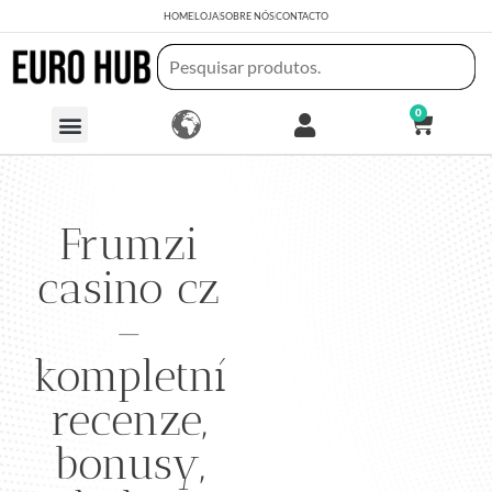
HOME
LOJA
SOBRE NÓS
CONTACTO
0
Frumzi
casino cz
–
kompletní
recenze,
bonusy,