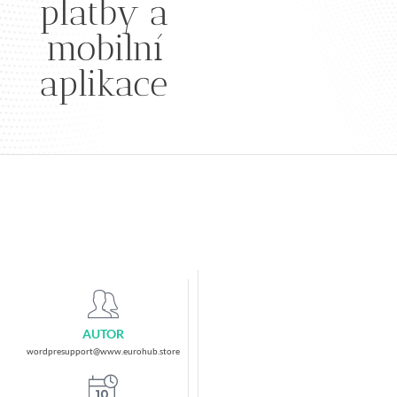
platby a
mobilní
aplikace
AUTOR
wordpresupport@www.eurohub.store