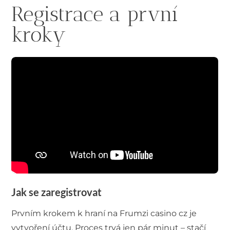
Registrace a první
kroky
Jak se zaregistrovat
Prvním krokem k hraní na Frumzi casino cz je
vytvoření účtu. Proces trvá jen pár minut – stačí