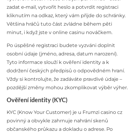
zadat e‑mail, vytvořit heslo a potvrdit registraci
kliknutím na odkaz, který vám přijde do schránky.
Většina hráčů tuto část zvládne během pěti
minut, i když jste v online casinu nováčkem.
Po úspěšné registraci budete vyzváni doplnit
osobní údaje (jméno, adresa, datum narození).
Tyto informace slouží k ověření identity a k
dodržení českých předpisů o odpovědném hraní.
Vždy si kontrolujte, že zadáváte pravdivé údaje –
pozdější změny mohou zkomplikovat výběr výher.
Ověření identity (KYC)
KYC (Know Your Customer) je u Frumzi casino cz
povinný a obvykle zahrnuje nahrání skenů
občanského průkazu a dokladu o adrese. Po