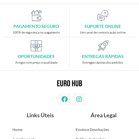
PAGAMENTO SEGURO
SUPORTE ONLINE
100% de segurança no pagamento
Um canal de comunicação online
OPORTUNIDADES
ENTREGAS RÁPIDAS
Artigos com preço e qualidade
Entregas rápidas dos pedidos
Links Úteis
Área Legal
Home
Envios e Devoluções