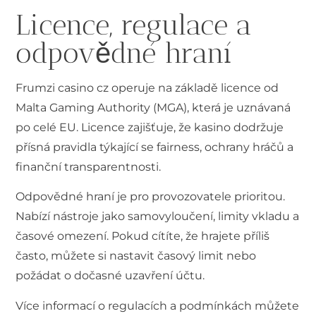
Licence, regulace a
odpovědné hraní
Frumzi casino cz operuje na základě licence od
Malta Gaming Authority (MGA), která je uznávaná
po celé EU. Licence zajišťuje, že kasino dodržuje
přísná pravidla týkající se fairness, ochrany hráčů a
finanční transparentnosti.
Odpovědné hraní je pro provozovatele prioritou.
Nabízí nástroje jako samovyloučení, limity vkladu a
časové omezení. Pokud cítíte, že hrajete příliš
často, můžete si nastavit časový limit nebo
požádat o dočasné uzavření účtu.
Více informací o regulacích a podmínkách můžete