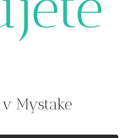
ujete
y v Mystake