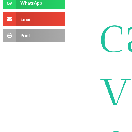
WhatsApp
c
Email
Print
v