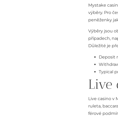
Mystake casin
výběry. Pro č
peněženky jak
Výběry jsou o
případech, na
Důležité je p
Deposit m
Withdrawa
Typical p
Live
Live casino v 
ruleta, bacca
férové podmínk