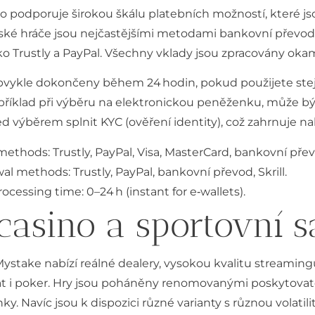
o podporuje širokou škálu platebních možností, které js
eské hráče jsou nejčastějšími metodami bankovní převod, 
o Trustly a PayPal. Všechny vklady jsou zpracovány okam
bvykle dokončeny během 24 hodin, pokud použijete stej
příklad při výběru na elektronickou peněženku, může b
řed výběrem splnit KYC (ověření identity), což zahrnuje 
ethods: Trustly, PayPal, Visa, MasterCard, bankovní pře
l methods: Trustly, PayPal, bankovní převod, Skrill.
rocessing time: 0–24 h (instant for e‑wallets).
 casino a sportovní 
Mystake nabízí reálné dealery, vysokou kvalitu streamingu
rat i poker. Hry jsou poháněny renomovanými poskytovat
y. Navíc jsou k dispozici různé varianty s různou volatilit