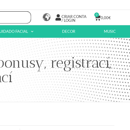
0
CRIAR CONTA
0,00
€
/ LOGIN
UIDADO FACIAL
DECOR
MUSIC
nusy, registrací,
cí