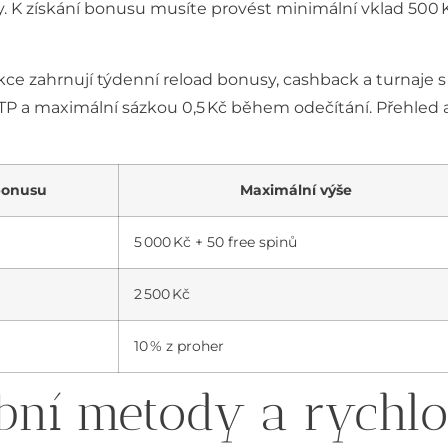
ty. K získání bonusu musíte provést minimální vklad 50
kce zahrnují týdenní reload bonusy, cashback a turnaj
 a maximální sázkou 0,5 Kč během odečítání. Přehled a
bonusu
Maximální výše
5 000 Kč + 50 free spinů
2 500 Kč
10 % z proher
ební metody a rychl