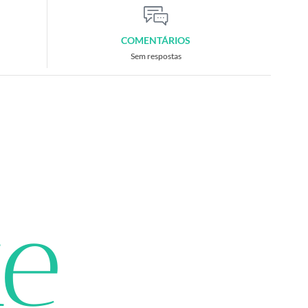
COMENTÁRIOS
Sem respostas
e