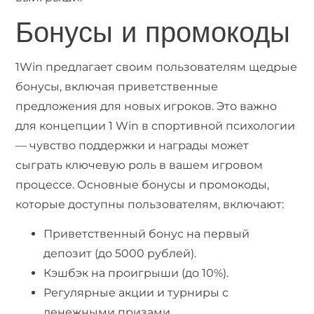
Бонусы и промокоды
1Win предлагает своим пользователям щедрые
бонусы, включая приветственные
предложения для новых игроков. Это важно
для концепции 1 Win в спортивной психологии
— чувство поддержки и награды может
сыграть ключевую роль в вашем игровом
процессе. Основные бонусы и промокоды,
которые доступны пользователям, включают:
Приветственный бонус на первый
депозит (до 5000 рублей).
Кэшбэк на проигрыши (до 10%).
Регулярные акции и турниры с
денежными призами.