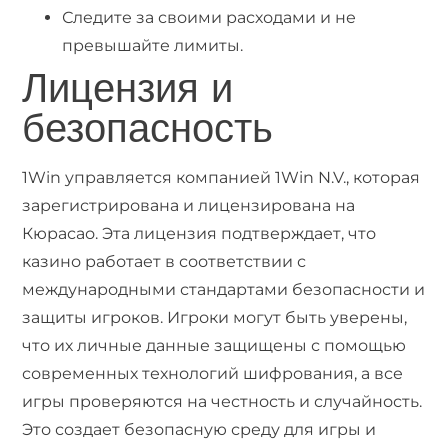
Следите за своими расходами и не
превышайте лимиты.
Лицензия и
безопасность
1Win управляется компанией 1Win N.V., которая
зарегистрирована и лицензирована на
Кюрасао. Эта лицензия подтверждает, что
казино работает в соответствии с
международными стандартами безопасности и
защиты игроков. Игроки могут быть уверены,
что их личные данные защищены с помощью
современных технологий шифрования, а все
игры проверяются на честность и случайность.
Это создает безопасную среду для игры и