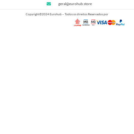
geral@eurohub.store
Copyright©2024 Eurohub – Todos os direitos Reservados por