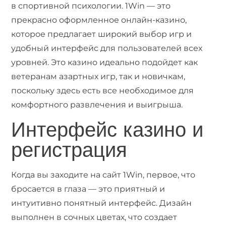
в спортивной психологии. 1Win — это
прекрасно оформленное онлайн-казино,
которое предлагает широкий выбор игр и
удобный интерфейс для пользователей всех
уровней. Это казино идеально подойдет как
ветеранам азартных игр, так и новичкам,
поскольку здесь есть все необходимое для
комфортного развлечения и выигрыша.
Интерфейс казино и
регистрация
Когда вы заходите на сайт 1Win, первое, что
бросается в глаза — это приятный и
интуитивно понятный интерфейс. Дизайн
выполнен в сочных цветах, что создает