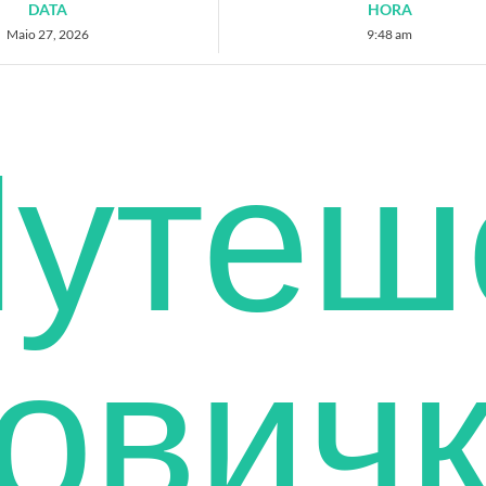
DATA
HORA
Maio 27, 2026
9:48 am
утеш
овичк