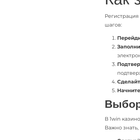
Регистрация 
шагов:
Перейди
Заполни
электро
Подтвер
подтвер
Сделайт
Начните
Выбор 
В 1win казин
Важно знать,