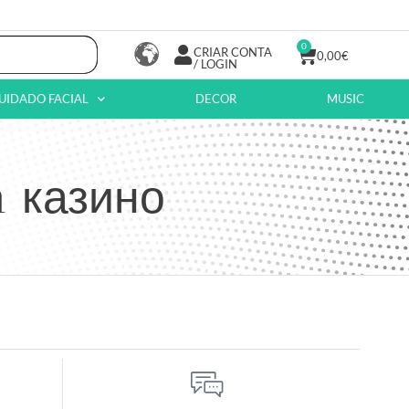
0
CRIAR CONTA
0,00
€
/ LOGIN
UIDADO FACIAL
DECOR
MUSIC
 казино