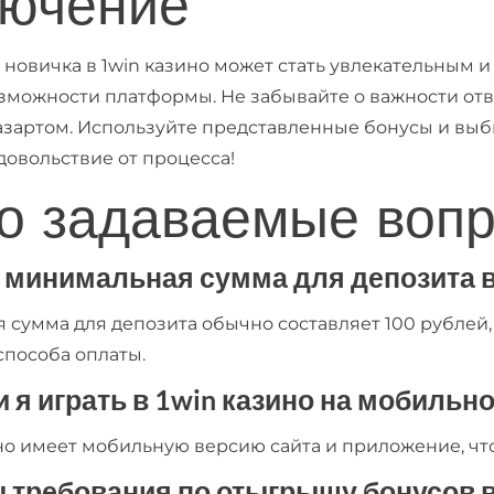
лючение
новичка в 1win казино может стать увлекательным 
зможности платформы. Не забывайте о важности отв
азартом. Используйте представленные бонусы и выби
довольствие от процесса!
о задаваемые вопр
а минимальная сумма для депозита в
сумма для депозита обычно составляет 100 рублей, 
способа оплаты.
ли я играть в 1win казино на мобильн
ино имеет мобильную версию сайта и приложение, что
ы требования по отыгрышу бонусов в