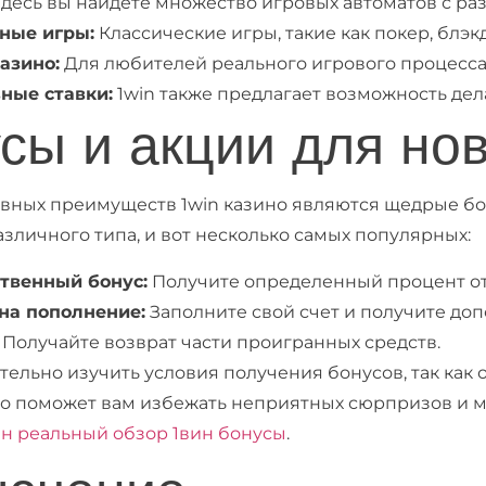
десь вы найдете множество игровых автоматов с р
ные игры:
Классические игры, такие как покер, блэкд
азино:
Для любителей реального игрового процесса
ные ставки:
1win также предлагает возможность дел
сы и акции для но
авных преимуществ 1win казино являются щедрые бо
азличного типа, и вот несколько самых популярных:
твенный бонус:
Получите определенный процент от
на пополнение:
Заполните свой счет и получите доп
Получайте возврат части проигранных средств.
ельно изучить условия получения бонусов, так как 
то поможет вам избежать неприятных сюрпризов и 
н реальный обзор 1вин бонусы
.