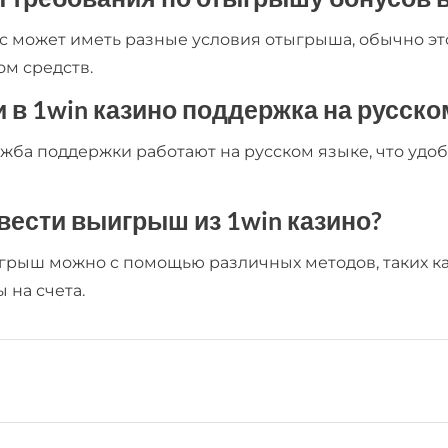
с может иметь разные условия отыгрыша, обычно эт
м средств.
ли в 1win казино поддержка на русск
лужба поддержки работают на русском языке, что удо
ывести выигрыш из 1win казино?
грыш можно с помощью различных методов, таких ка
 на счета.