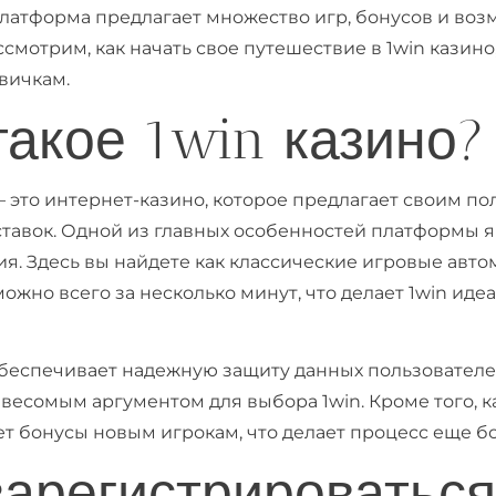
латформа предлагает множество игр, бонусов и воз
смотрим, как начать свое путешествие в 1win казино,
вичкам.
такое 1win казино?
— это интернет-казино, которое предлагает своим п
тавок. Одной из главных особенностей платформы яв
я. Здесь вы найдете как классические игровые авто
можно всего за несколько минут, что делает 1win ид
беспечивает надежную защиту данных пользователей
 весомым аргументом для выбора 1win. Кроме того, 
т бонусы новым игрокам, что делает процесс еще б
зарегистрироваться