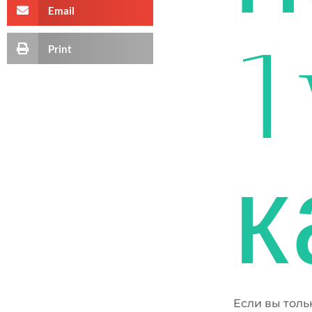
Email
1
Print
к
Если вы толь