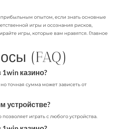
и прибыльным опытом, если знать основные
етственной игры и осознания рисков,
райте игры, которые вам нравятся. Главное
осы (FAQ)
 1win казино?
но точная сумма может зависеть от
ом устройстве?
 позволяет играть с любого устройства.
 1win казино?