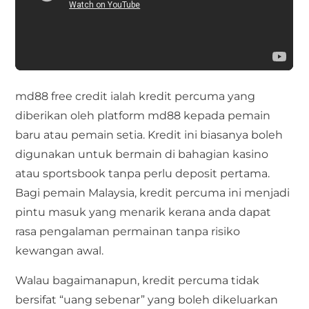
md88 free credit ialah kredit percuma yang
diberikan oleh platform md88 kepada pemain
baru atau pemain setia. Kredit ini biasanya boleh
digunakan untuk bermain di bahagian kasino
atau sportsbook tanpa perlu deposit pertama.
Bagi pemain Malaysia, kredit percuma ini menjadi
pintu masuk yang menarik kerana anda dapat
rasa pengalaman permainan tanpa risiko
kewangan awal.
Walau bagaimanapun, kredit percuma tidak
bersifat “uang sebenar” yang boleh dikeluarkan