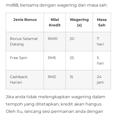
md88, bersama dengan wagering dan masa sah:
Jenis Bonus
Nilai
Wagering
Masa
Kredit
(x)
Sah
Bonus Selamat
RM10
20
7
Datang
hari
Free Spin
RM5
25
5
hari
Cashback
RM2
15
24
Harian
jam
Jika anda tidak melengkapkan wagering dalam
tempoh yang ditetapkan, kredit akan hangus.
Oleh itu, rancang sesi permainan anda dengan