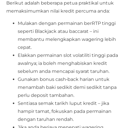
Berikut adalah beberapa petua praktikal untuk
memaksimumkan nilai kredit percuma anda:
Mulakan dengan permainan berRTP tinggi
seperti Blackjack atau baccarat – ini
membantu melengkapkan wagering lebih
cepat.
Elakkan permainan slot volatiliti tinggi pada
awalnya; ia boleh menghabiskan kredit
sebelum anda mencapai syarat taruhan.
Gunakan bonus cash‑back harian untuk
menambah baki sedikit demi sedikit tanpa
perlu deposit tambahan.
Sentiasa semak tarikh luput kredit – jika
hampir tamat, fokuskan pada permainan
dengan taruhan rendah.
Jika anda berjaya menepati wagering,