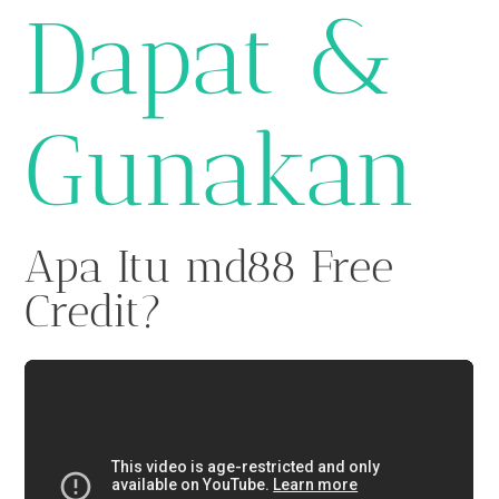
Dapat &
Gunakan
Apa Itu md88 Free
Credit?