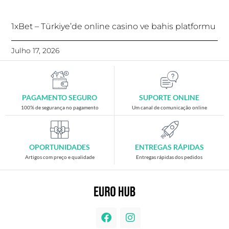
1xBet – Türkiye’de online casino ve bahis platformu
Julho 17, 2026
PAGAMENTO SEGURO
SUPORTE ONLINE
100% de segurança no pagamento
Um canal de comunicação online
OPORTUNIDADES
ENTREGAS RÁPIDAS
Artigos com preço e qualidade
Entregas rápidas dos pedidos