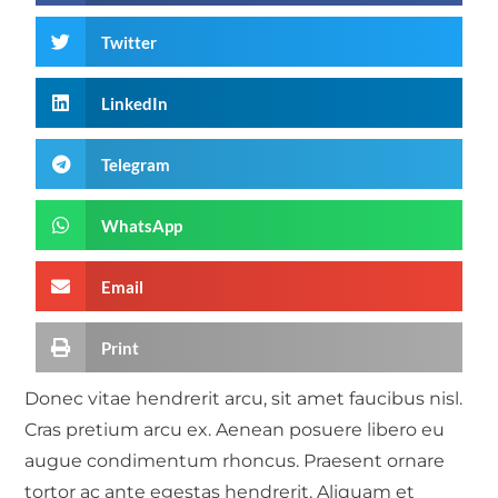
Twitter
LinkedIn
Telegram
WhatsApp
Email
Print
Donec vitae hendrerit arcu, sit amet faucibus nisl.
Cras pretium arcu ex. Aenean posuere libero eu
augue condimentum rhoncus. Praesent ornare
tortor ac ante egestas hendrerit. Aliquam et