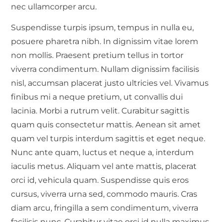
nec ullamcorper arcu.
Suspendisse turpis ipsum, tempus in nulla eu,
posuere pharetra nibh. In dignissim vitae lorem
non mollis. Praesent pretium tellus in tortor
viverra condimentum. Nullam dignissim facilisis
nisl, accumsan placerat justo ultricies vel. Vivamus
finibus mi a neque pretium, ut convallis dui
lacinia. Morbi a rutrum velit. Curabitur sagittis
quam quis consectetur mattis. Aenean sit amet
quam vel turpis interdum sagittis et eget neque.
Nunc ante quam, luctus et neque a, interdum
iaculis metus. Aliquam vel ante mattis, placerat
orci id, vehicula quam. Suspendisse quis eros
cursus, viverra urna sed, commodo mauris. Cras
diam arcu, fringilla a sem condimentum, viverra
facilisis nunc. Curabitur vitae orci id nulla maximus