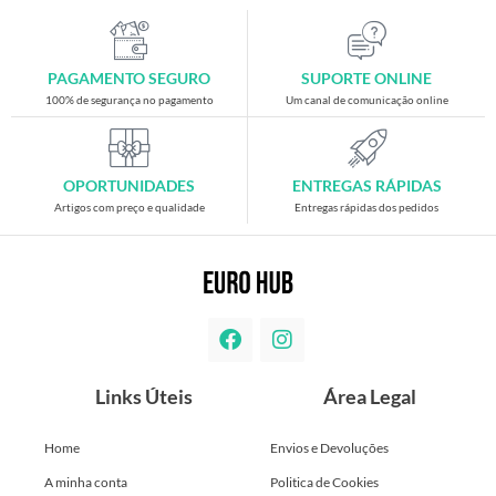
PAGAMENTO SEGURO
SUPORTE ONLINE
100% de segurança no pagamento
Um canal de comunicação online
OPORTUNIDADES
ENTREGAS RÁPIDAS
Artigos com preço e qualidade
Entregas rápidas dos pedidos
Links Úteis
Área Legal
Home
Envios e Devoluções
A minha conta
Politica de Cookies