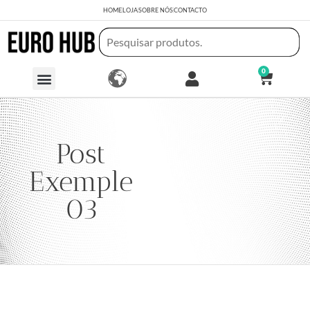
HOME
LOJA
SOBRE NÓS
CONTACTO
0
Post
Exemple
03