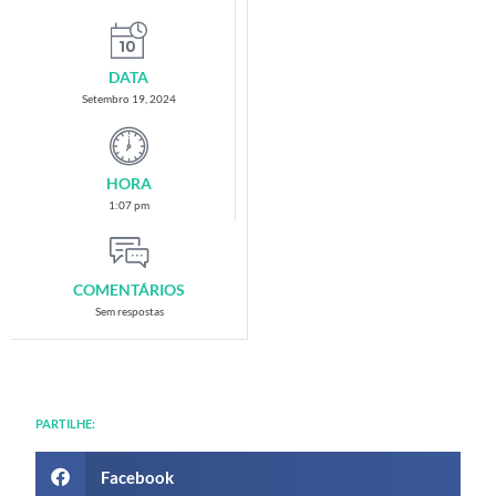
DATA
Setembro 19, 2024
HORA
1:07 pm
COMENTÁRIOS
Sem respostas
PARTILHE:
Facebook