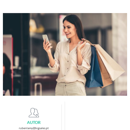
AUTOR
rubenlamy@bigsales.pt