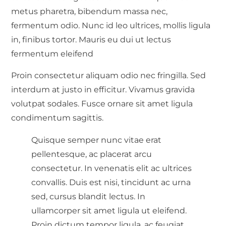
metus pharetra, bibendum massa nec,
fermentum odio. Nunc id leo ultrices, mollis ligula
in, finibus tortor. Mauris eu dui ut lectus
fermentum eleifend
Proin consectetur aliquam odio nec fringilla. Sed
interdum at justo in efficitur. Vivamus gravida
volutpat sodales. Fusce ornare sit amet ligula
condimentum sagittis.
Quisque semper nunc vitae erat
pellentesque, ac placerat arcu
consectetur. In venenatis elit ac ultrices
convallis. Duis est nisi, tincidunt ac urna
sed, cursus blandit lectus. In
ullamcorper sit amet ligula ut eleifend.
Proin dictum tempor ligula, ac feugiat