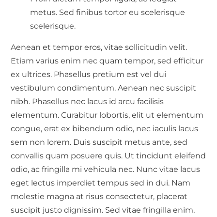
metus. Sed finibus tortor eu scelerisque
scelerisque.
Aenean et tempor eros, vitae sollicitudin velit.
Etiam varius enim nec quam tempor, sed efficitur
ex ultrices. Phasellus pretium est vel dui
vestibulum condimentum. Aenean nec suscipit
nibh. Phasellus nec lacus id arcu facilisis
elementum. Curabitur lobortis, elit ut elementum
congue, erat ex bibendum odio, nec iaculis lacus
sem non lorem. Duis suscipit metus ante, sed
convallis quam posuere quis. Ut tincidunt eleifend
odio, ac fringilla mi vehicula nec. Nunc vitae lacus
eget lectus imperdiet tempus sed in dui. Nam
molestie magna at risus consectetur, placerat
suscipit justo dignissim. Sed vitae fringilla enim,