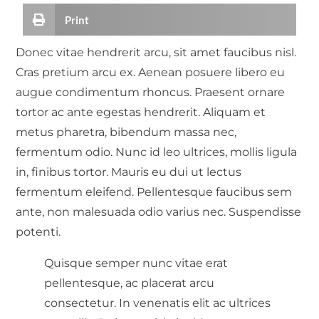
Print
Donec vitae hendrerit arcu, sit amet faucibus nisl.
Cras pretium arcu ex. Aenean posuere libero eu
augue condimentum rhoncus. Praesent ornare
tortor ac ante egestas hendrerit. Aliquam et
metus pharetra, bibendum massa nec,
fermentum odio. Nunc id leo ultrices, mollis ligula
in, finibus tortor. Mauris eu dui ut lectus
fermentum eleifend. Pellentesque faucibus sem
ante, non malesuada odio varius nec. Suspendisse
potenti.
Quisque semper nunc vitae erat
pellentesque, ac placerat arcu
consectetur. In venenatis elit ac ultrices