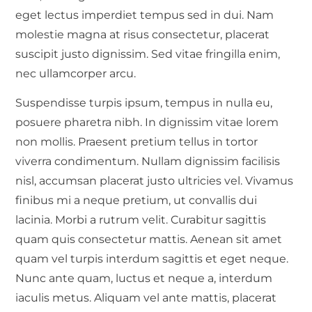
eget lectus imperdiet tempus sed in dui. Nam
molestie magna at risus consectetur, placerat
suscipit justo dignissim. Sed vitae fringilla enim,
nec ullamcorper arcu.
Suspendisse turpis ipsum, tempus in nulla eu,
posuere pharetra nibh. In dignissim vitae lorem
non mollis. Praesent pretium tellus in tortor
viverra condimentum. Nullam dignissim facilisis
nisl, accumsan placerat justo ultricies vel. Vivamus
finibus mi a neque pretium, ut convallis dui
lacinia. Morbi a rutrum velit. Curabitur sagittis
quam quis consectetur mattis. Aenean sit amet
quam vel turpis interdum sagittis et eget neque.
Nunc ante quam, luctus et neque a, interdum
iaculis metus. Aliquam vel ante mattis, placerat