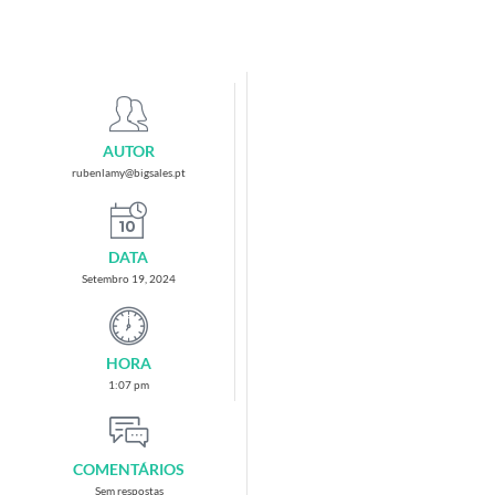
AUTOR
rubenlamy@bigsales.pt
DATA
Setembro 19, 2024
HORA
1:07 pm
COMENTÁRIOS
Sem respostas