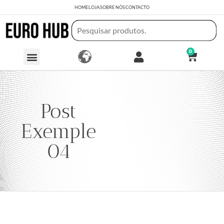
HOME
LOJA
SOBRE NÓS
CONTACTO
0
Post
Exemple
04