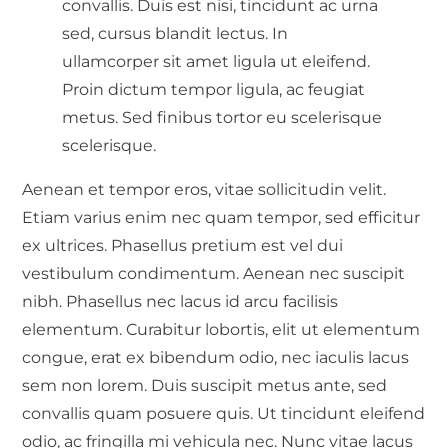
convallis. Duis est nisi, tincidunt ac urna
sed, cursus blandit lectus. In
ullamcorper sit amet ligula ut eleifend.
Proin dictum tempor ligula, ac feugiat
metus. Sed finibus tortor eu scelerisque
scelerisque.
Aenean et tempor eros, vitae sollicitudin velit.
Etiam varius enim nec quam tempor, sed efficitur
ex ultrices. Phasellus pretium est vel dui
vestibulum condimentum. Aenean nec suscipit
nibh. Phasellus nec lacus id arcu facilisis
elementum. Curabitur lobortis, elit ut elementum
congue, erat ex bibendum odio, nec iaculis lacus
sem non lorem. Duis suscipit metus ante, sed
convallis quam posuere quis. Ut tincidunt eleifend
odio, ac fringilla mi vehicula nec. Nunc vitae lacus