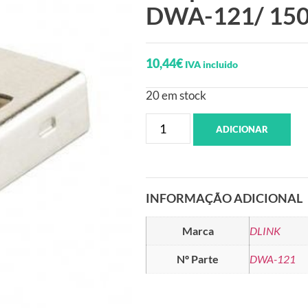
DWA-121/ 15
10,44
€
IVA incluido
20 em stock
ADICIONAR
INFORMAÇÃO ADICIONAL
Marca
DLINK
Nº Parte
DWA-121