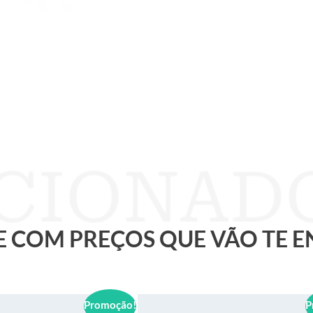
 E COM PREÇOS QUE VÃO TE 
Promoção!
P