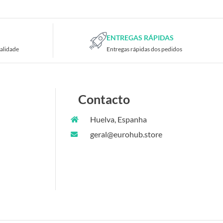
ENTREGAS RÁPIDAS
alidade
Entregas rápidas dos pedidos
Contacto
Huelva, Espanha
geral@eurohub.store