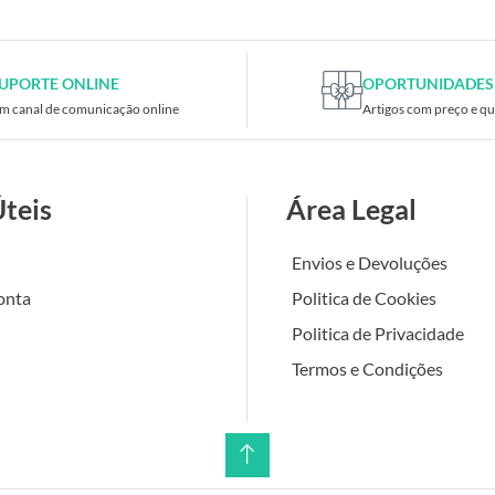
UPORTE ONLINE
OPORTUNIDADES
m canal de comunicação online
Artigos com preço e qu
Úteis
Área Legal
Envios e Devoluções
onta
Politica de Cookies
Politica de Privacidade
Termos e Condições