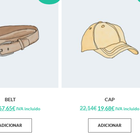
BELT
CAP
67,65
€
22,14
€
19,68
€
IVA incluido
IVA incluido
ADICIONAR
ADICIONAR