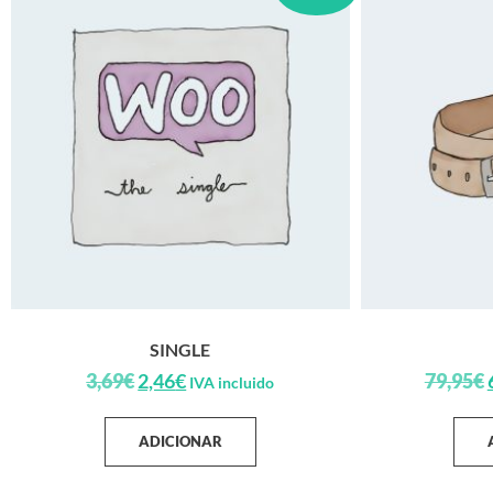
SINGLE
3,69
€
2,46
€
79,95
€
IVA incluido
ADICIONAR