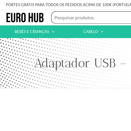
PORTES GRÁTIS PARA TODOS OS PEDIDOS ACIMA DE 100€ (PORTUG
BEBÉS E CRIANÇAS
CABELO
Adaptador USB –