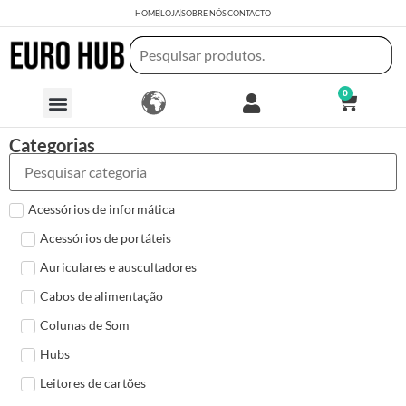
HOME
LOJA
SOBRE NÓS
CONTACTO
0
Categorias
Acessórios de informática
Acessórios de portáteis
Auriculares e auscultadores
Cabos de alimentação
Colunas de Som
Hubs
Leitores de cartões