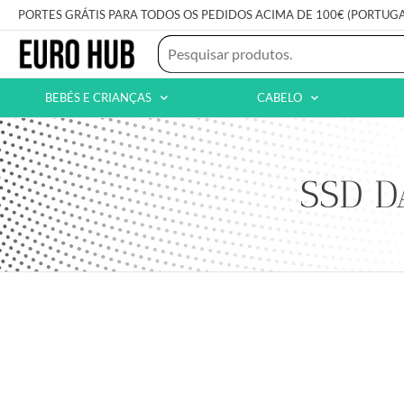
PORTES GRÁTIS PARA TODOS OS PEDIDOS ACIMA DE 100€ (PORTUG
BEBÉS E CRIANÇAS
CABELO
SSD D