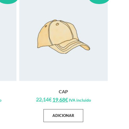
CAP
22,14
€
19,68
€
o
IVA incluido
ADICIONAR