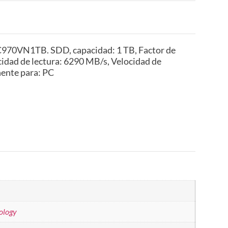
70VN1TB. SDD, capacidad: 1 TB, Factor de
cidad de lectura: 6290 MB/s, Velocidad de
ente para: PC
ology