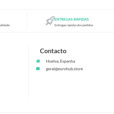
ENTREGAS RÁPIDAS
alidade
Entregas rápidas dos pedidos
Contacto
Huelva, Espanha
geral@eurohub.store