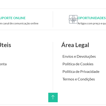
UPORTE ONLINE
OPORTUNIDADES
m canal de comunicação online
Artigos com preço e qu
Úteis
Área Legal
Envios e Devoluções
onta
Politica de Cookies
Politica de Privacidade
Termos e Condições