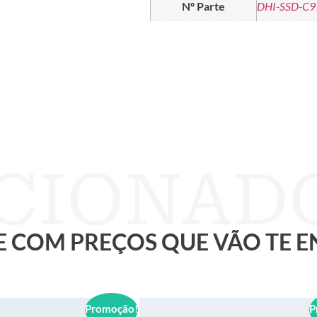
Nº Parte
DHI-SSD-C
 E COM PREÇOS QUE VÃO TE 
Promoção!
P