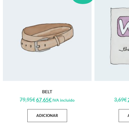
BELT
79,95
€
67,65
€
3,69
€
IVA incluido
ADICIONAR