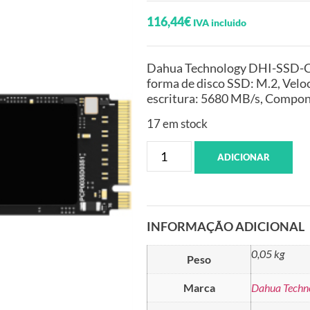
116,44
€
IVA incluido
Dahua Technology DHI-SSD-C9
forma de disco SSD: M.2, Velo
escritura: 5680 MB/s, Compon
17 em stock
ADICIONAR
INFORMAÇÃO ADICIONAL
0,05 kg
Peso
Marca
Dahua Techn