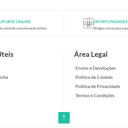
UPORTE ONLINE
OPORTUNIDADES
m canal de comunicação online
Artigos com preço e qu
Úteis
Área Legal
Envios e Devoluções
onta
Politica de Cookies
Politica de Privacidade
Termos e Condições