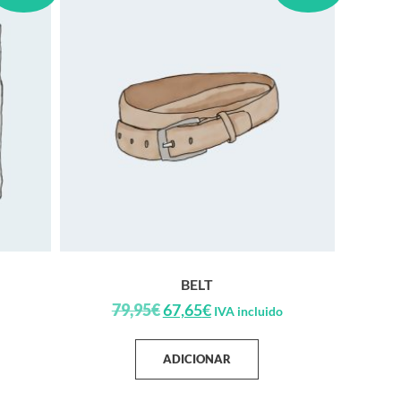
BELT
79,95
€
67,65
€
IVA incluido
ADICIONAR