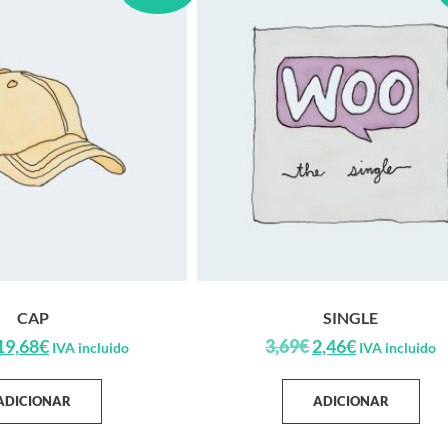
CAP
SINGLE
19,68
€
3,69
€
2,46
€
IVA incluido
IVA incluido
ADICIONAR
ADICIONAR