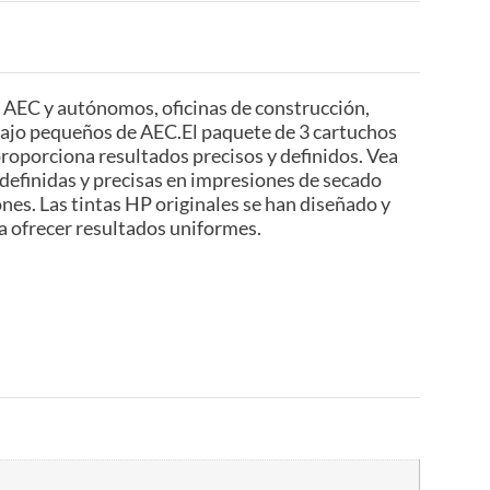
 AEC y autónomos, oficinas de construcción,
bajo pequeños de AEC.El paquete de 3 cartuchos
proporciona resultados precisos y definidos. Vea
s definidas y precisas en impresiones de secado
ones. Las tintas HP originales se han diseñado y
a ofrecer resultados uniformes.