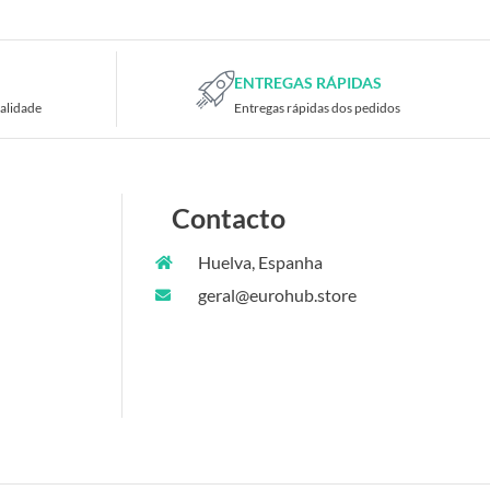
ENTREGAS RÁPIDAS
alidade
Entregas rápidas dos pedidos
Contacto
Huelva, Espanha
geral@eurohub.store