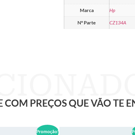
Marca
Hp
Nº Parte
CZ134A
 E COM PREÇOS QUE VÃO TE 
Promoção!
P