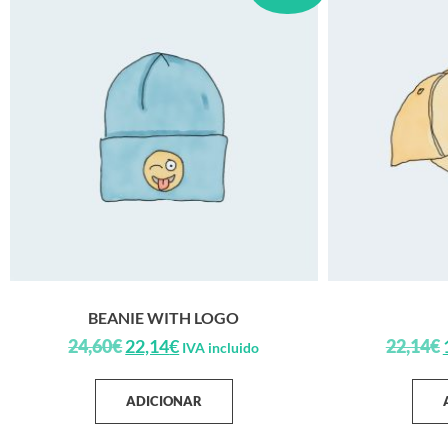
BEANIE WITH LOGO
24,60
€
22,14
€
22,14
€
IVA incluido
ADICIONAR