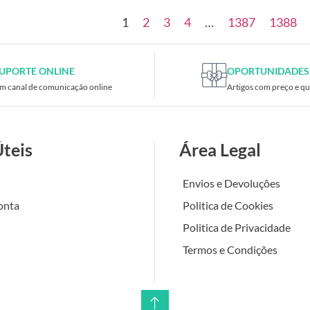
1
2
3
4
…
1387
1388
UPORTE ONLINE
OPORTUNIDADES
m canal de comunicação online
Artigos com preço e qu
Úteis
Área Legal
Envios e Devoluções
onta
Politica de Cookies
Politica de Privacidade
Termos e Condições