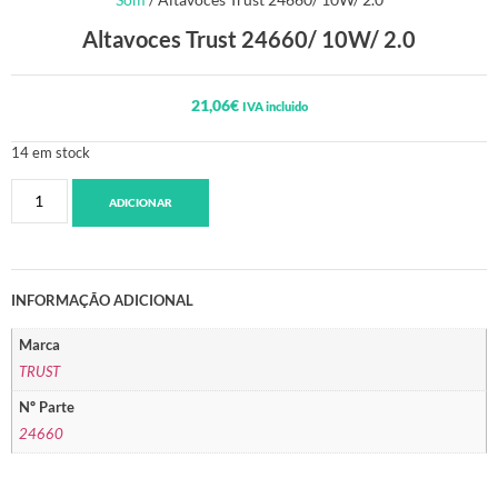
Altavoces Trust 24660/ 10W/ 2.0
21,06
€
IVA incluido
14 em stock
ADICIONAR
INFORMAÇÃO ADICIONAL
Marca
TRUST
Nº Parte
24660