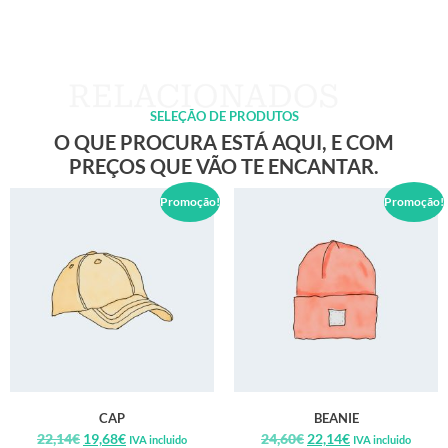
SELEÇÃO DE PRODUTOS
O QUE PROCURA ESTÁ AQUI, E COM
PREÇOS QUE VÃO TE ENCANTAR.
Promoção!
Promoção!
CAP
BEANIE
22,14
€
19,68
€
24,60
€
22,14
€
IVA incluido
IVA incluido