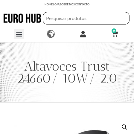
HOME
LOJA
SOBRE NÓS
CONTACTO
0
Altavoces Trust
24660/ 10W/ 2.0