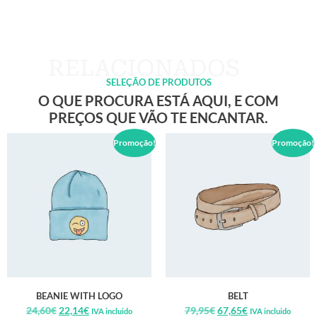
SELEÇÃO DE PRODUTOS
O QUE PROCURA ESTÁ AQUI, E COM
PREÇOS QUE VÃO TE ENCANTAR.
Promoção!
Promoção!
BEANIE WITH LOGO
BELT
24,60
€
22,14
€
79,95
€
67,65
€
IVA incluido
IVA incluido