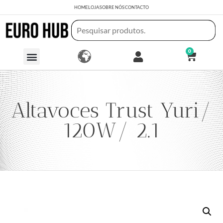
HOME
LOJA
SOBRE NÓS
CONTACTO
0
Altavoces Trust Yuri/
120W/ 2.1