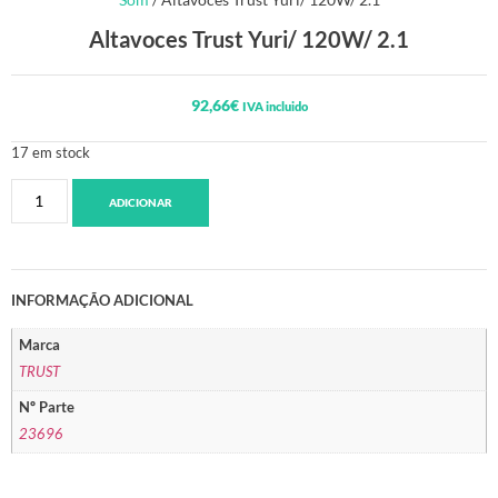
Altavoces Trust Yuri/ 120W/ 2.1
92,66
€
IVA incluido
17 em stock
ADICIONAR
INFORMAÇÃO ADICIONAL
Marca
TRUST
Nº Parte
23696