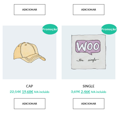
ADICIONAR
ADICIONAR
Promoção!
Promoção!
CAP
SINGLE
22,14
€
19,68
€
3,69
€
2,46
€
IVA incluido
IVA incluido
ADICIONAR
ADICIONAR