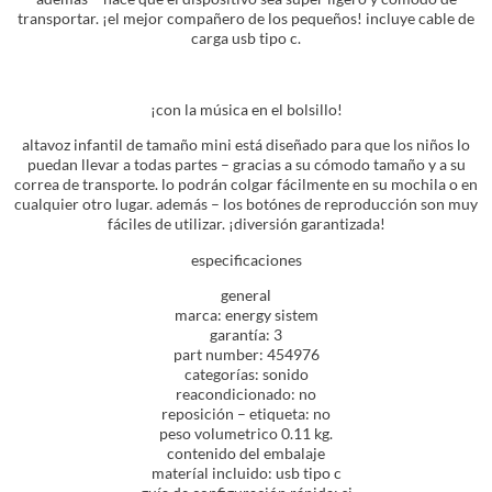
transportar. ¡el mejor compañero de los pequeños! incluye cable de
carga usb tipo c.
¡con la música en el bolsillo!
altavoz infantil de tamaño mini está diseñado para que los niños lo
puedan llevar a todas partes – gracias a su cómodo tamaño y a su
correa de transporte. lo podrán colgar fácilmente en su mochila o en
cualquier otro lugar. además – los botónes de reproducción son muy
fáciles de utilizar. ¡diversión garantizada!
especificaciones
general
marca: energy sistem
garantía: 3
part number: 454976
categorías: sonido
reacondicionado: no
reposición – etiqueta: no
peso volumetrico 0.11 kg.
contenido del embalaje
materíal incluido: usb tipo c