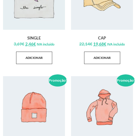
SINGLE
CAP
3,69
€
2,46
€
22,14
€
19,68
€
IVA incluido
IVA incluido
ADICIONAR
ADICIONAR
Promoção!
Promoção!