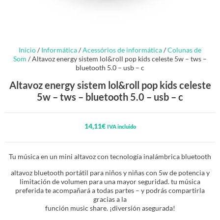
Início
/
Informática
/
Acessórios de informática
/
Colunas de
Som
/ Altavoz energy sistem lol&roll pop kids celeste 5w – tws –
bluetooth 5.0 – usb – c
Altavoz energy sistem lol&roll pop kids celeste
5w – tws – bluetooth 5.0 – usb – c
14,11
€
IVA incluido
Tu música en un mini altavoz con tecnología inalámbrica bluetooth
altavoz bluetooth portátil para niños y niñas con 5w de potencia y
limitación de volumen para una mayor seguridad. tu música
preferida te acompañará a todas partes – y podrás compartirla
gracias a la
función music share. ¡diversión asegurada!