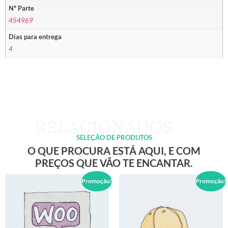
Nº Parte
454969
Dias para entrega
4
SELEÇÃO DE PRODUTOS
O QUE PROCURA ESTÁ AQUI, E COM
PREÇOS QUE VÃO TE ENCANTAR.
Promoção!
Promoção!