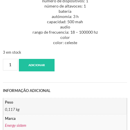
número de dispositivos: 1
número de altavoces: 1
batería
autónomía: 3 h
capacidad: 500 mah
audio
rango de frecuencia: 18 – 100000 hz
color
color: celeste
3 em stock
ADICIONAR
INFORMAÇÃO ADICIONAL
Peso
0,117 kg
Marca
Energy sistem