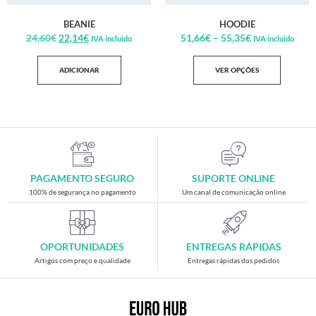
BEANIE
HOODIE
24,60
€
22,14
€
51,66
€
–
55,35
€
IVA incluido
IVA incluido
ADICIONAR
VER OPÇÕES
PAGAMENTO SEGURO
SUPORTE ONLINE
100% de segurança no pagamento
Um canal de comunicação online
OPORTUNIDADES
ENTREGAS RÁPIDAS
Artigos com preço e qualidade
Entregas rápidas dos pedidos