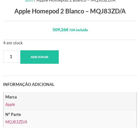
Apple Homepod 2 Blanco – MQJ83ZD/A
509,26
€
IVA incluido
4 em stock
ADICIONAR
INFORMAÇÃO ADICIONAL
Marca
Apple
Nº Parte
MQJ83ZD/A