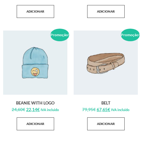
ADICIONAR
ADICIONAR
Promoção!
Promoção!
BEANIE WITH LOGO
BELT
24,60
€
22,14
€
79,95
€
67,65
€
IVA incluido
IVA incluido
ADICIONAR
ADICIONAR