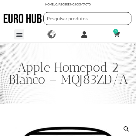
HOME
LOJA
SOBRE NÓS
CONTACTO
0
Apple Homepod 2
Blanco – MQJ83ZD/A