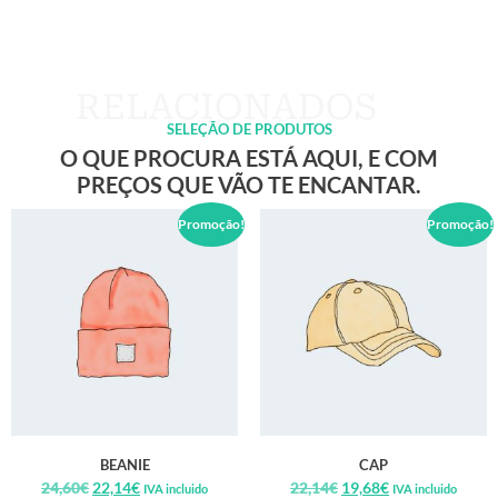
SELEÇÃO DE PRODUTOS
O QUE PROCURA ESTÁ AQUI, E COM
PREÇOS QUE VÃO TE ENCANTAR.
Promoção!
Promoção!
BEANIE
CAP
24,60
€
22,14
€
22,14
€
19,68
€
IVA incluido
IVA incluido