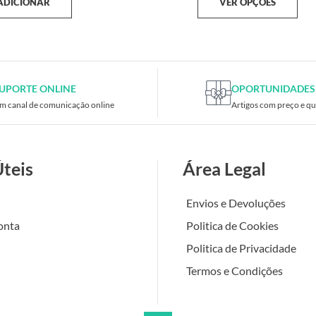
ADICIONAR
VER OPÇÕES
UPORTE ONLINE
OPORTUNIDADES
m canal de comunicação online
Artigos com preço e qu
Úteis
Área Legal
Envios e Devoluções
onta
Politica de Cookies
Politica de Privacidade
Termos e Condições