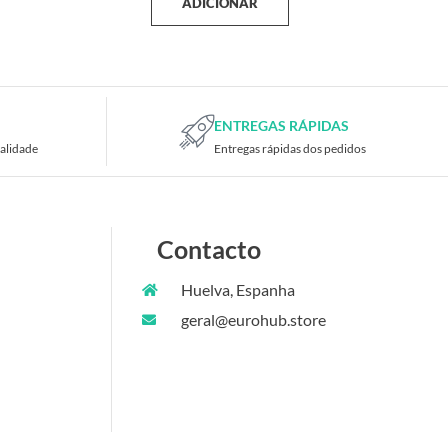
ADICIONAR
ENTREGAS RÁPIDAS
alidade
Entregas rápidas dos pedidos
Contacto
Huelva, Espanha
geral@eurohub.store