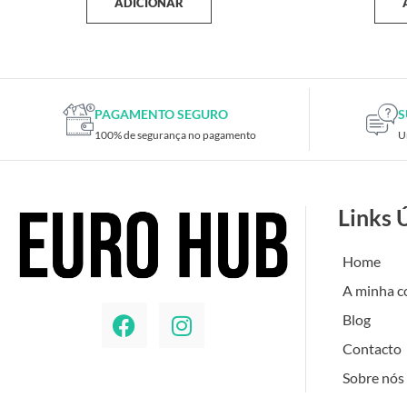
ADICIONAR
PAGAMENTO SEGURO
S
100% de segurança no pagamento
U
Links 
Home
A minha c
Blog
Contacto
Sobre nós