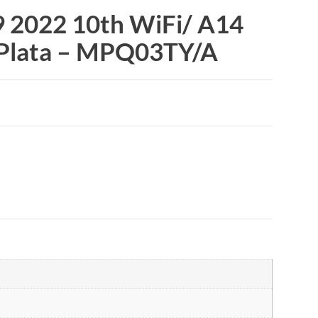
9 2022 10th WiFi/ A14
 Plata – MPQ03TY/A