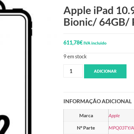
Apple iPad 10.
Bionic/ 64GB/
611,78
€
IVA incluido
9 em stock
ADICIONAR
INFORMAÇÃO ADICIONAL
Marca
Apple
Nº Parte
MPQ03TY/A