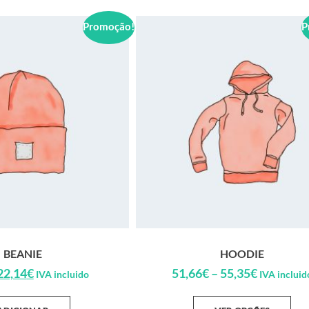
Promoção!
P
BEANIE
HOODIE
22,14
€
51,66
€
–
55,35
€
IVA incluido
IVA incluid