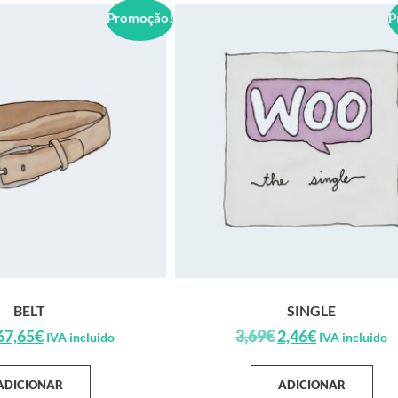
Promoção!
P
BELT
SINGLE
67,65
€
3,69
€
2,46
€
IVA incluido
IVA incluido
ADICIONAR
ADICIONAR