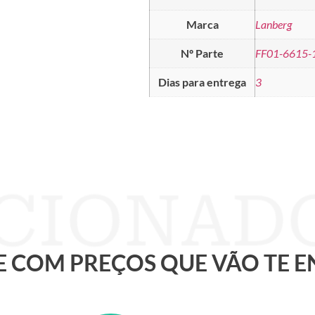
Marca
Lanberg
Nº Parte
FF01-6615-
Dias para entrega
3
 E COM PREÇOS QUE VÃO TE 