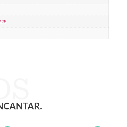
12B
ENCANTAR.