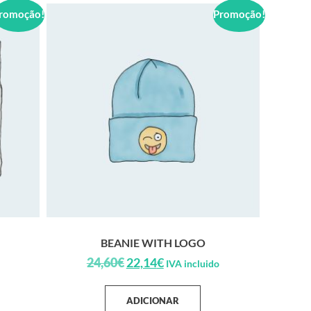
romoção!
Promoção!
BEANIE WITH LOGO
24,60
€
22,14
€
IVA incluido
ADICIONAR