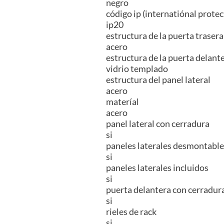
negro
código ip (internatiónal protec
ip20
estructura de la puerta trasera
acero
estructura de la puerta delant
vidrio templado
estructura del panel lateral
acero
materíal
acero
panel lateral con cerradura
si
paneles laterales desmontable
si
paneles laterales incluidos
si
puerta delantera con cerradur
si
rieles de rack
si