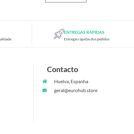
ENTREGAS RÁPIDAS
alidade
Entregas rápidas dos pedidos
Contacto
Huelva, Espanha
geral@eurohub.store