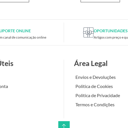
UPORTE ONLINE
OPORTUNIDADES
m canal de comunicação online
Artigos com preço e qu
Úteis
Área Legal
Envios e Devoluções
onta
Politica de Cookies
Politica de Privacidade
Termos e Condições