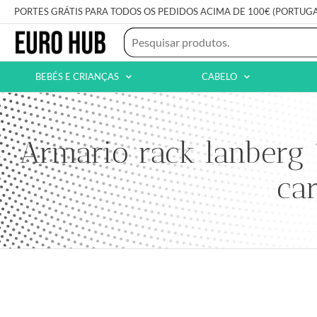
PORTES GRÁTIS PARA TODOS OS PEDIDOS ACIMA DE 100€ (PORTUG
BEBÉS E CRIANÇAS
CABELO
Armario rack lanberg
ca