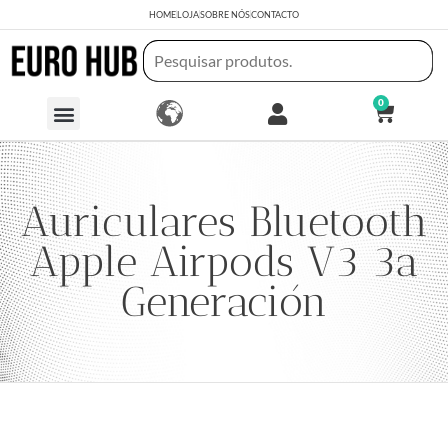
HOME
LOJA
SOBRE NÓS
CONTACTO
0
Auriculares Bluetooth
Apple Airpods V3 3a
Generación