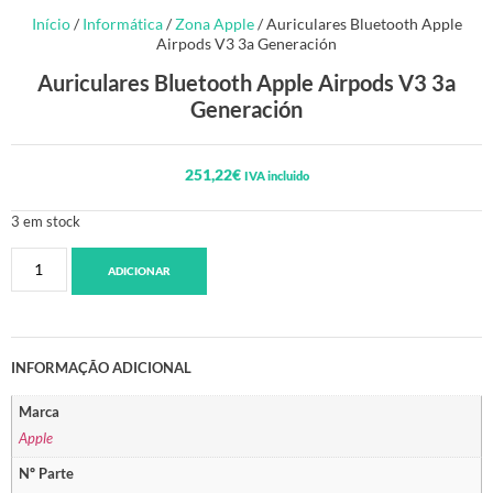
Início
/
Informática
/
Zona Apple
/ Auriculares Bluetooth Apple
Airpods V3 3a Generación
Auriculares Bluetooth Apple Airpods V3 3a
Generación
251,22
€
IVA incluido
3 em stock
ADICIONAR
INFORMAÇÃO ADICIONAL
Marca
Apple
Nº Parte