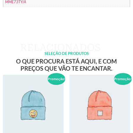
MME73TY/A
SELEÇÃO DE PRODUTOS
O QUE PROCURA ESTÁ AQUI, E COM
PREÇOS QUE VÃO TE ENCANTAR.
Promoção!
Promoção!