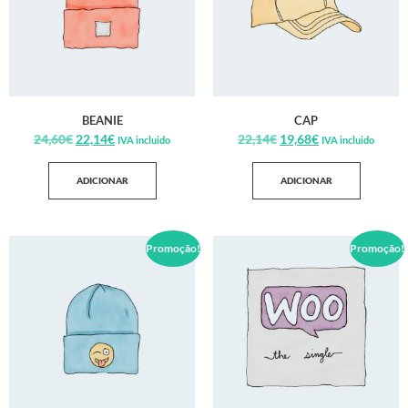
BEANIE
CAP
24,60
€
22,14
€
22,14
€
19,68
€
IVA incluido
IVA incluido
ADICIONAR
ADICIONAR
Promoção!
Promoção!