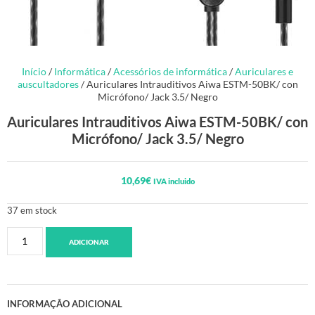
Início
/
Informática
/
Acessórios de informática
/
Auriculares e
auscultadores
/ Auriculares Intrauditivos Aiwa ESTM-50BK/ con
Micrófono/ Jack 3.5/ Negro
Auriculares Intrauditivos Aiwa ESTM-50BK/ con
Micrófono/ Jack 3.5/ Negro
10,69
€
IVA incluido
37 em stock
ADICIONAR
INFORMAÇÃO ADICIONAL