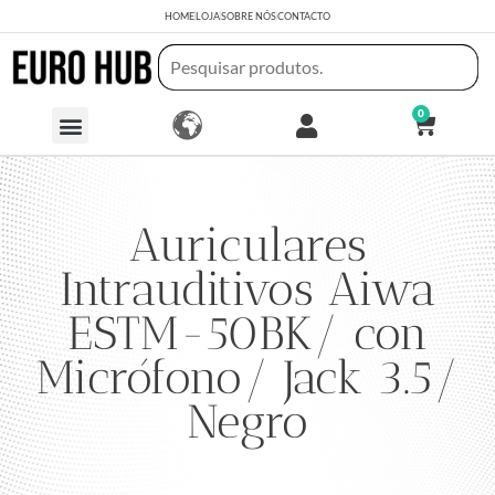
HOME
LOJA
SOBRE NÓS
CONTACTO
0
Auriculares
Intrauditivos Aiwa
ESTM-50BK/ con
Micrófono/ Jack 3.5/
Negro