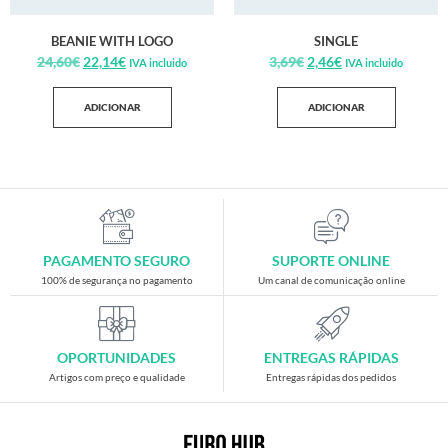
BEANIE WITH LOGO
SINGLE
24,60
€
22,14
€
3,69
€
2,46
€
IVA incluido
IVA incluido
ADICIONAR
ADICIONAR
PAGAMENTO SEGURO
SUPORTE ONLINE
100% de segurança no pagamento
Um canal de comunicação online
OPORTUNIDADES
ENTREGAS RÁPIDAS
Artigos com preço e qualidade
Entregas rápidas dos pedidos