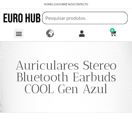
HOME
LOJA
SOBRE NÓS
CONTACTO
0
Auriculares Stereo
Bluetooth Earbuds
COOL Gen Azul