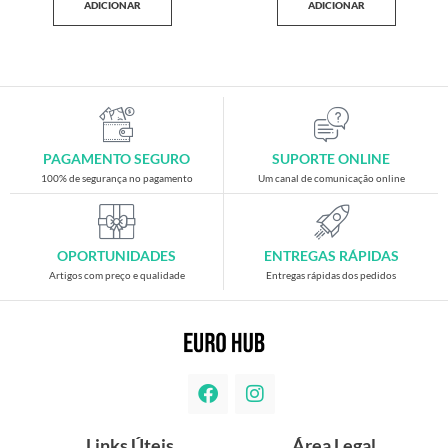
ADICIONAR
ADICIONAR
PAGAMENTO SEGURO
SUPORTE ONLINE
100% de segurança no pagamento
Um canal de comunicação online
OPORTUNIDADES
ENTREGAS RÁPIDAS
Artigos com preço e qualidade
Entregas rápidas dos pedidos
Links Úteis
Área Legal