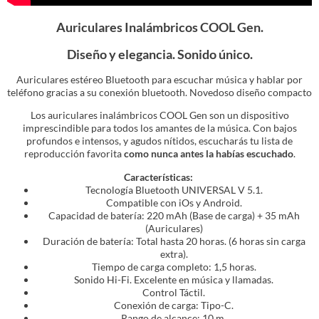
Auriculares Inalámbricos COOL Gen.
Diseño y elegancia. Sonido único.
Auriculares estéreo Bluetooth para escuchar música y hablar por
teléfono gracias a su conexión bluetooth. Novedoso diseño compacto
Los auriculares inalámbricos COOL Gen son un dispositivo
imprescindible para todos los amantes de la música. Con bajos
profundos e intensos, y agudos nítidos, escucharás tu lista de
reproducción favorita
como nunca antes la habías escuchado
.
Características:
Tecnología Bluetooth UNIVERSAL V 5.1.
Compatible con iOs y Android.
Capacidad de batería: 220 mAh (Base de carga) + 35 mAh
(Auriculares)
Duración de batería: Total hasta 20 horas. (6 horas sin carga
extra).
Tiempo de carga completo: 1,5 horas.
Sonido Hi-Fi. Excelente en música y llamadas.
Control Táctil.
Conexión de carga: Tipo-C.
Rango de alcance: 10 m.