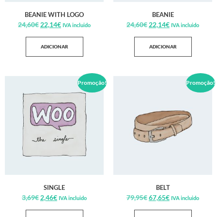
BEANIE WITH LOGO
BEANIE
24,60
€
22,14
€
24,60
€
22,14
€
IVA incluido
IVA incluido
ADICIONAR
ADICIONAR
Promoção!
Promoção!
SINGLE
BELT
3,69
€
2,46
€
79,95
€
67,65
€
IVA incluido
IVA incluido