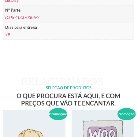
Lanberg
Nº Parte
LCU5-10CC-0305-Y
Dias para entrega
99
SELEÇÃO DE PRODUTOS
O QUE PROCURA ESTÁ AQUI, E COM
PREÇOS QUE VÃO TE ENCANTAR.
Promoção!
Promoção!