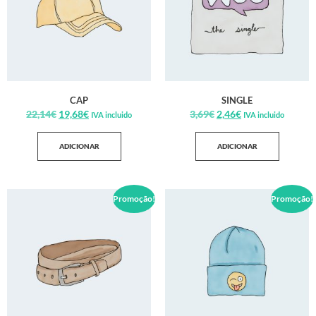
CAP
SINGLE
22,14
€
19,68
€
3,69
€
2,46
€
IVA incluido
IVA incluido
ADICIONAR
ADICIONAR
Promoção!
Promoção!