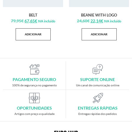
BELT
BEANIE WITH LOGO
79,95
€
67,65
€
24,60
€
22,14
€
IVA incluido
IVA incluido
ADICIONAR
ADICIONAR
PAGAMENTO SEGURO
SUPORTE ONLINE
100% de segurança no pagamento
Um canal de comunicação online
OPORTUNIDADES
ENTREGAS RÁPIDAS
Artigos com preço e qualidade
Entregas rápidas dos pedidos