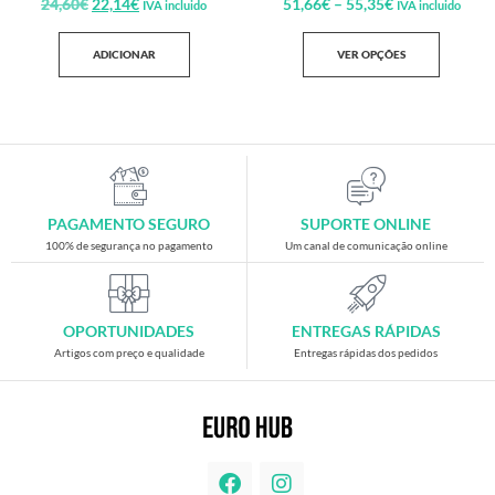
24,60
€
22,14
€
51,66
€
–
55,35
€
IVA incluido
IVA incluido
ADICIONAR
VER OPÇÕES
PAGAMENTO SEGURO
SUPORTE ONLINE
100% de segurança no pagamento
Um canal de comunicação online
OPORTUNIDADES
ENTREGAS RÁPIDAS
Artigos com preço e qualidade
Entregas rápidas dos pedidos