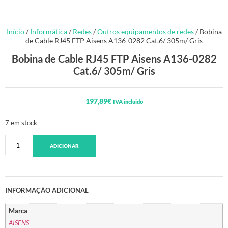
Início
/
Informática
/
Redes
/
Outros equipamentos de redes
/ Bobina
de Cable RJ45 FTP Aisens A136-0282 Cat.6/ 305m/ Gris
Bobina de Cable RJ45 FTP Aisens A136-0282
Cat.6/ 305m/ Gris
197,89
€
IVA incluido
7 em stock
ADICIONAR
INFORMAÇÃO ADICIONAL
Marca
AISENS