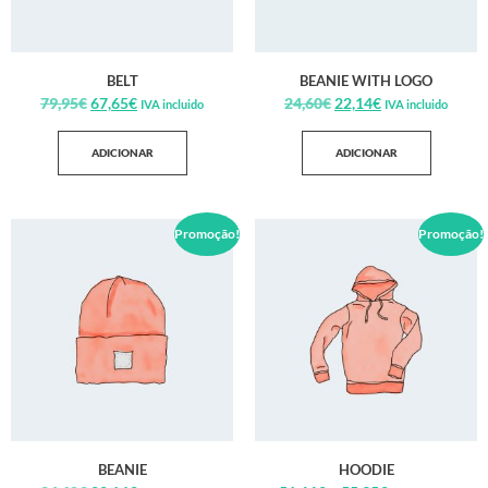
BELT
BEANIE WITH LOGO
79,95
€
67,65
€
24,60
€
22,14
€
IVA incluido
IVA incluido
ADICIONAR
ADICIONAR
Promoção!
Promoção!
BEANIE
HOODIE