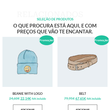
SELEÇÃO DE PRODUTOS
O QUE PROCURA ESTÁ AQUI, E COM
PREÇOS QUE VÃO TE ENCANTAR.
Promoção!
Promoção!
BEANIE WITH LOGO
BELT
24,60
€
22,14
€
79,95
€
67,65
€
IVA incluido
IVA incluido
ADICIONAR
ADICIONAR