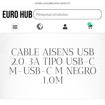
HOME
LOJA
SOBRE NÓS
CONTACTO
0
CABLE AISENS USB
2.0 3A TIPO USB-C
M-USB-C M NEGRO
1.0M