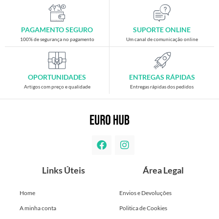
PAGAMENTO SEGURO
SUPORTE ONLINE
100% de segurança no pagamento
Um canal de comunicação online
OPORTUNIDADES
ENTREGAS RÁPIDAS
Artigos com preço e qualidade
Entregas rápidas dos pedidos
Links Úteis
Área Legal
Home
Envios e Devoluções
A minha conta
Politica de Cookies