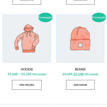
Promoção!
Promoção!
HOODIE
BEANIE
51,66
€
–
55,35
€
24,60
€
22,14
€
IVA incluido
IVA incluido
VER OPÇÕES
ADICIONAR