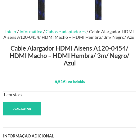
Início
/
Informática
/
Cabos e adaptadores
/ Cable Alargador HDMI
Aisens A120-0454/ HDMI Macho – HDMI Hembra/ 3m/ Negro/ Azul
Cable Alargador HDMI Aisens A120-0454/
HDMI Macho – HDMI Hembra/ 3m/ Negro/
Azul
6,51
€
IVA incluido
1 em stock
ADICIONAR
INFORMAÇÃO ADICIONAL