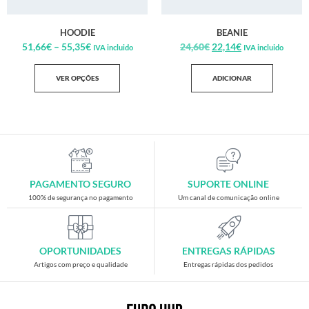
HOODIE
BEANIE
51,66
€
–
55,35
€
24,60
€
22,14
€
IVA incluido
IVA incluido
VER OPÇÕES
ADICIONAR
PAGAMENTO SEGURO
SUPORTE ONLINE
100% de segurança no pagamento
Um canal de comunicação online
OPORTUNIDADES
ENTREGAS RÁPIDAS
Artigos com preço e qualidade
Entregas rápidas dos pedidos