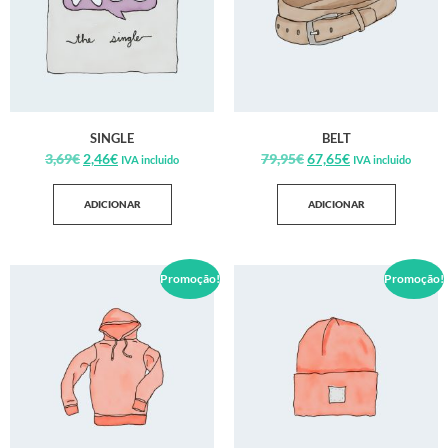
SINGLE
BELT
3,69
€
2,46
€
79,95
€
67,65
€
IVA incluido
IVA incluido
ADICIONAR
ADICIONAR
Promoção!
Promoção!