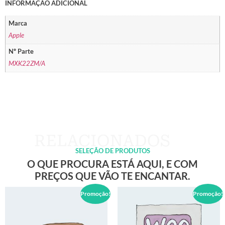
INFORMAÇÃO ADICIONAL
Marca
Apple
Nº Parte
MXK22ZM/A
SELEÇÃO DE PRODUTOS
O QUE PROCURA ESTÁ AQUI, E COM
PREÇOS QUE VÃO TE ENCANTAR.
Promoção!
Promoção!