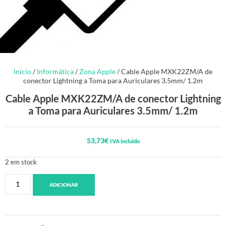
Início
/
Informática
/
Zona Apple
/ Cable Apple MXK22ZM/A de
conector Lightning a Toma para Auriculares 3.5mm/ 1.2m
Cable Apple MXK22ZM/A de conector Lightning
a Toma para Auriculares 3.5mm/ 1.2m
53,73
€
IVA incluido
2 em stock
ADICIONAR