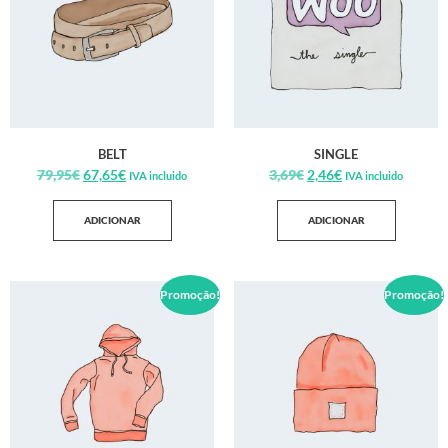
BELT
SINGLE
79,95
€
67,65
€
3,69
€
2,46
€
IVA incluido
IVA incluido
ADICIONAR
ADICIONAR
Promoção!
Promoção!