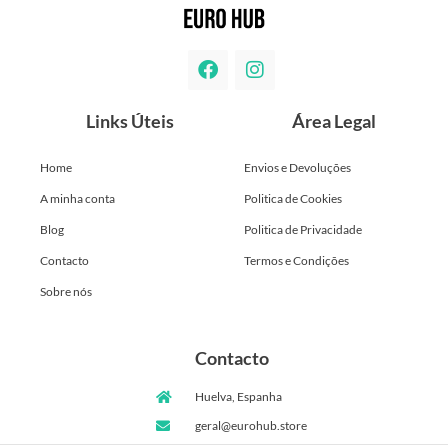
Links Úteis
Área Legal
Home
Envios e Devoluções
A minha conta
Politica de Cookies
Blog
Politica de Privacidade
Contacto
Termos e Condições
Sobre nós
Contacto
Huelva, Espanha
geral@eurohub.store