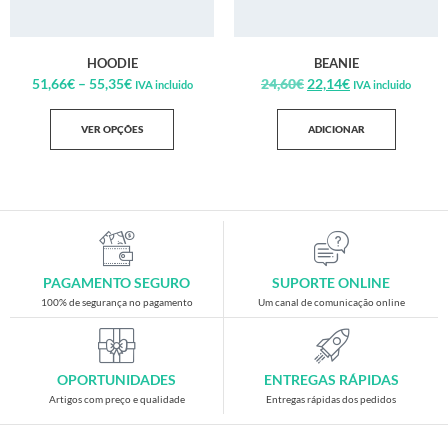
HOODIE
BEANIE
51,66
€
–
55,35
€
24,60
€
22,14
€
IVA incluido
IVA incluido
VER OPÇÕES
ADICIONAR
PAGAMENTO SEGURO
SUPORTE ONLINE
100% de segurança no pagamento
Um canal de comunicação online
OPORTUNIDADES
ENTREGAS RÁPIDAS
Artigos com preço e qualidade
Entregas rápidas dos pedidos