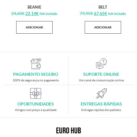
BEANIE
BELT
24,60
€
22,14
€
79,95
€
67,65
€
IVA incluido
IVA incluido
ADICIONAR
ADICIONAR
PAGAMENTO SEGURO
SUPORTE ONLINE
100% de segurança no pagamento
Um canal de comunicação online
OPORTUNIDADES
ENTREGAS RÁPIDAS
Artigos com preço e qualidade
Entregas rápidas dos pedidos