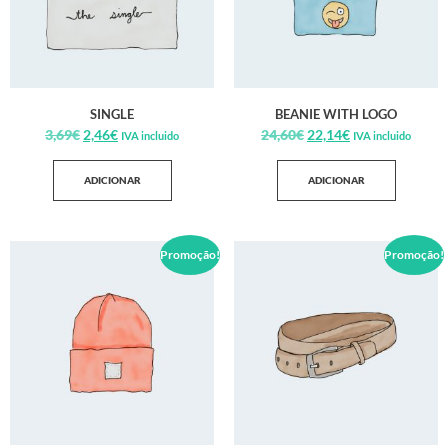
SINGLE
BEANIE WITH LOGO
3,69
€
2,46
€
24,60
€
22,14
€
IVA incluido
IVA incluido
ADICIONAR
ADICIONAR
Promoção!
Promoção!