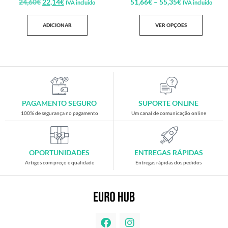
24,60
€
22,14
€
51,66
€
–
55,35
€
IVA incluido
IVA incluido
ADICIONAR
VER OPÇÕES
PAGAMENTO SEGURO
SUPORTE ONLINE
100% de segurança no pagamento
Um canal de comunicação online
OPORTUNIDADES
ENTREGAS RÁPIDAS
Artigos com preço e qualidade
Entregas rápidas dos pedidos