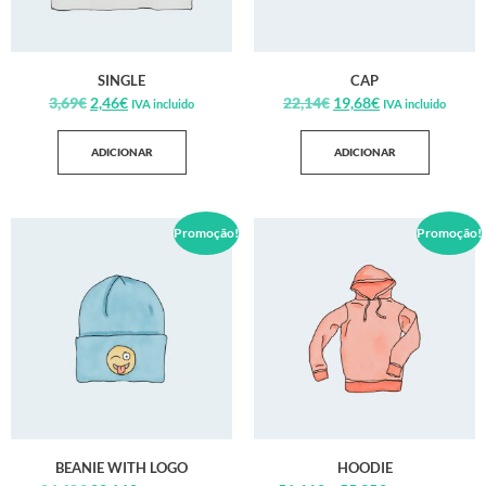
SINGLE
CAP
3,69
€
2,46
€
22,14
€
19,68
€
IVA incluido
IVA incluido
ADICIONAR
ADICIONAR
Promoção!
Promoção!
BEANIE WITH LOGO
HOODIE