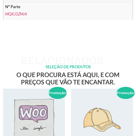
Nº Parte
MQKJ3ZM/A
SELEÇÃO DE PRODUTOS
O QUE PROCURA ESTÁ AQUI, E COM
PREÇOS QUE VÃO TE ENCANTAR.
Promoção!
Promoção!