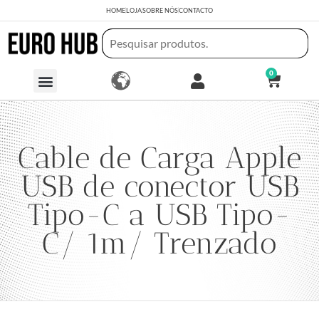
HOME
LOJA
SOBRE NÓS
CONTACTO
0
Cable de Carga Apple
USB de conector USB
Tipo-C a USB Tipo-
C/ 1m/ Trenzado