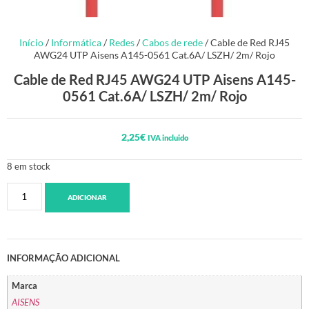
Início
/
Informática
/
Redes
/
Cabos de rede
/ Cable de Red RJ45
AWG24 UTP Aisens A145-0561 Cat.6A/ LSZH/ 2m/ Rojo
Cable de Red RJ45 AWG24 UTP Aisens A145-
0561 Cat.6A/ LSZH/ 2m/ Rojo
2,25
€
IVA incluido
8 em stock
ADICIONAR
INFORMAÇÃO ADICIONAL
Marca
AISENS