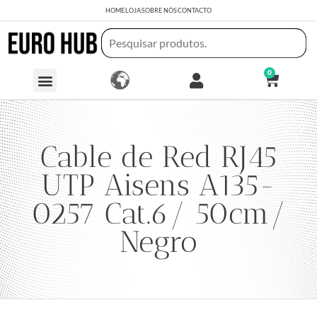
HOME
LOJA
SOBRE NÓS
CONTACTO
0
Cable de Red RJ45
UTP Aisens A135-
0257 Cat.6/ 50cm/
Negro