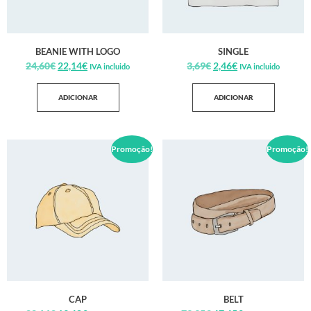
BEANIE WITH LOGO
SINGLE
24,60
€
22,14
€
3,69
€
2,46
€
IVA incluido
IVA incluido
ADICIONAR
ADICIONAR
Promoção!
Promoção!
CAP
BELT