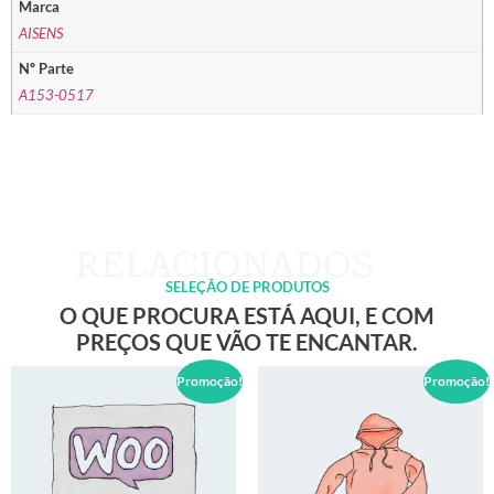
Marca
AISENS
Nº Parte
A153-0517
SELEÇÃO DE PRODUTOS
O QUE PROCURA ESTÁ AQUI, E COM
PREÇOS QUE VÃO TE ENCANTAR.
Promoção!
Promoção!