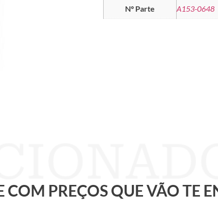
Nº Parte
A153-0648
 E COM PREÇOS QUE VÃO TE 