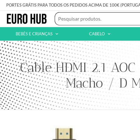
PORTES GRÁTIS PARA TODOS OS PEDIDOS ACIMA DE 100€ (PORTUG
BEBÉS E CRIANÇAS
CABELO
Cable HDMI 2.1 AOC
Macho / D 