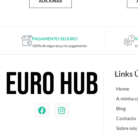
ADICIONAR
PAGAMENTO SEGURO
S
100% de segurança no pagamento
U
Links 
Home
A minha c
Blog
Contacto
Sobre nós