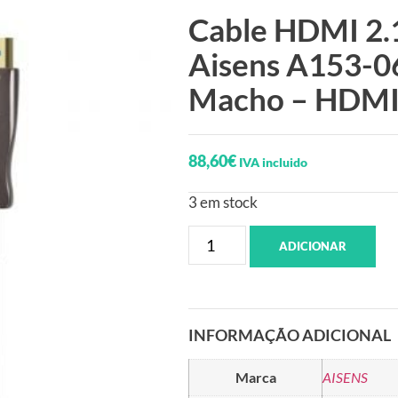
Cable HDMI 2.
Aisens A153-0
Macho – HDMI
88,60
€
IVA incluido
3 em stock
ADICIONAR
INFORMAÇÃO ADICIONAL
Marca
AISENS