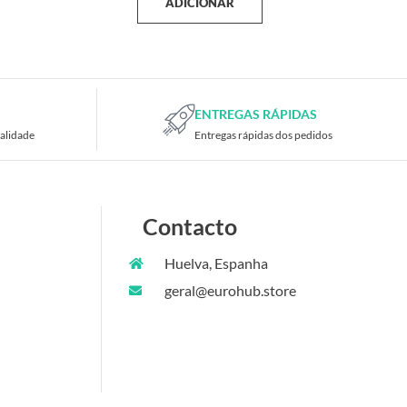
ADICIONAR
ENTREGAS RÁPIDAS
alidade
Entregas rápidas dos pedidos
Contacto
Huelva, Espanha
geral@eurohub.store