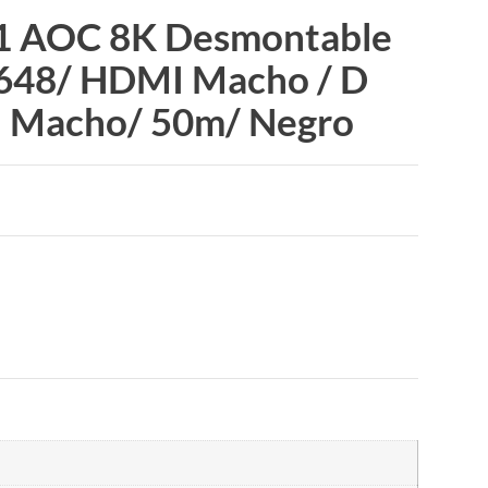
1 AOC 8K Desmontable
648/ HDMI Macho / D
 Macho/ 50m/ Negro