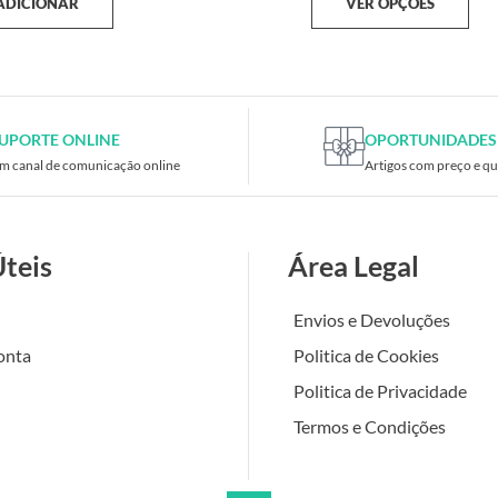
ADICIONAR
VER OPÇÕES
UPORTE ONLINE
OPORTUNIDADES
m canal de comunicação online
Artigos com preço e qu
Úteis
Área Legal
Envios e Devoluções
onta
Politica de Cookies
Politica de Privacidade
Termos e Condições