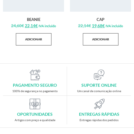
BEANIE
CAP
24,60
€
22,14
€
22,14
€
19,68
€
IVA incluido
IVA incluido
ADICIONAR
ADICIONAR
PAGAMENTO SEGURO
SUPORTE ONLINE
100% de segurança no pagamento
Um canal de comunicação online
OPORTUNIDADES
ENTREGAS RÁPIDAS
Artigos com preço e qualidade
Entregas rápidas dos pedidos