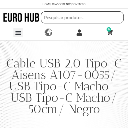
HOME
LOJA
SOBRE NÓS
CONTACTO
0
Cable USB 2.0 Tipo-C
Aisens A107-0055/
USB Tipo-C Macho –
USB Tipo-C Macho/
50cm/ Negro