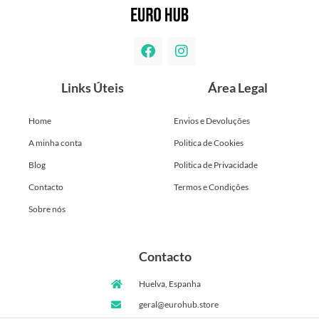
Links Úteis
Área Legal
Home
Envios e Devoluções
A minha conta
Politica de Cookies
Blog
Politica de Privacidade
Contacto
Termos e Condições
Sobre nós
Contacto
Huelva, Espanha
geral@eurohub.store