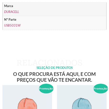
Marca
DURACELL
Nº Parte
USB5031W
SELEÇÃO DE PRODUTOS
O QUE PROCURA ESTÁ AQUI, E COM
PREÇOS QUE VÃO TE ENCANTAR.
Promoção!
Promoção!