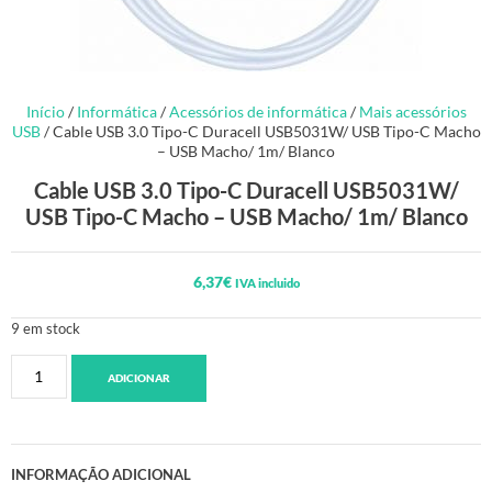
Início
/
Informática
/
Acessórios de informática
/
Mais acessórios
USB
/ Cable USB 3.0 Tipo-C Duracell USB5031W/ USB Tipo-C Macho
– USB Macho/ 1m/ Blanco
Cable USB 3.0 Tipo-C Duracell USB5031W/
USB Tipo-C Macho – USB Macho/ 1m/ Blanco
6,37
€
IVA incluido
9 em stock
ADICIONAR
INFORMAÇÃO ADICIONAL