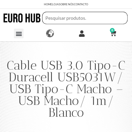
HOME
LOJA
SOBRE NÓS
CONTACTO
0
Cable USB 3.0 Tipo-C
Duracell USB5031W/
USB Tipo-C Macho –
USB Macho/ 1m/
Blanco