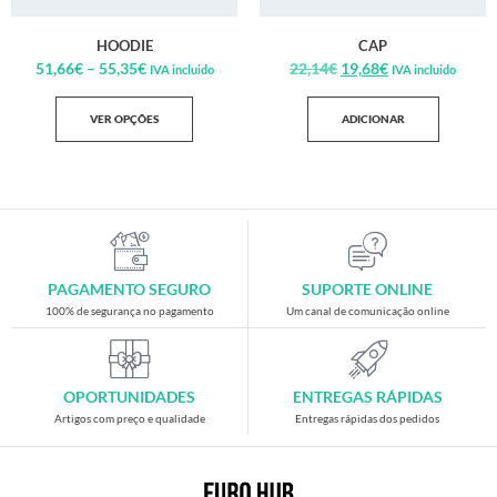
HOODIE
CAP
51,66
€
–
55,35
€
22,14
€
19,68
€
IVA incluido
IVA incluido
VER OPÇÕES
ADICIONAR
PAGAMENTO SEGURO
SUPORTE ONLINE
100% de segurança no pagamento
Um canal de comunicação online
OPORTUNIDADES
ENTREGAS RÁPIDAS
Artigos com preço e qualidade
Entregas rápidas dos pedidos