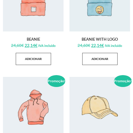
BEANIE
BEANIE WITH LOGO
24,60
€
22,14
€
24,60
€
22,14
€
IVA incluido
IVA incluido
ADICIONAR
ADICIONAR
Promoção!
Promoção!