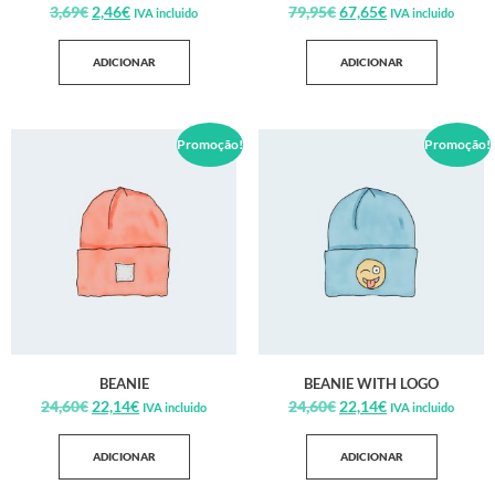
3,69
€
2,46
€
79,95
€
67,65
€
IVA incluido
IVA incluido
ADICIONAR
ADICIONAR
Promoção!
Promoção!
BEANIE
BEANIE WITH LOGO
24,60
€
22,14
€
24,60
€
22,14
€
IVA incluido
IVA incluido
ADICIONAR
ADICIONAR