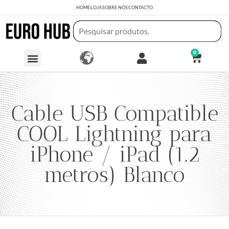
HOME
LOJA
SOBRE NÓS
CONTACTO
0
Cable USB Compatible
COOL Lightning para
iPhone / iPad (1.2
metros) Blanco