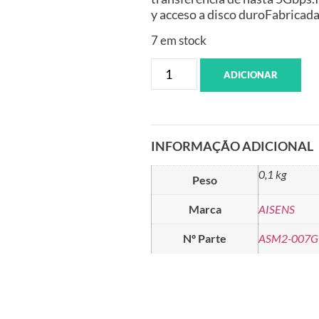
y acceso a disco duroFabricada
7 em stock
ADICIONAR
INFORMAÇÃO ADICIONAL
0,1 kg
Peso
Marca
AISENS
Nº Parte
ASM2-007G