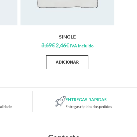
SINGLE
3,69
€
2,46
€
IVA incluido
ADICIONAR
ENTREGAS RÁPIDAS
alidade
Entregas rápidas dos pedidos