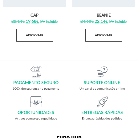
CAP
BEANIE
22,14
€
19,68
€
24,60
€
22,14
€
IVA incluido
IVA incluido
ADICIONAR
ADICIONAR
PAGAMENTO SEGURO
SUPORTE ONLINE
100% de segurança no pagamento
Um canal de comunicação online
OPORTUNIDADES
ENTREGAS RÁPIDAS
Artigos com preço e qualidade
Entregas rápidas dos pedidos