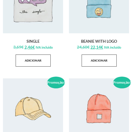
SINGLE
BEANIE WITH LOGO
3,69
€
2,46
€
24,60
€
22,14
€
IVA incluido
IVA incluido
ADICIONAR
ADICIONAR
Promoção!
Promoção!