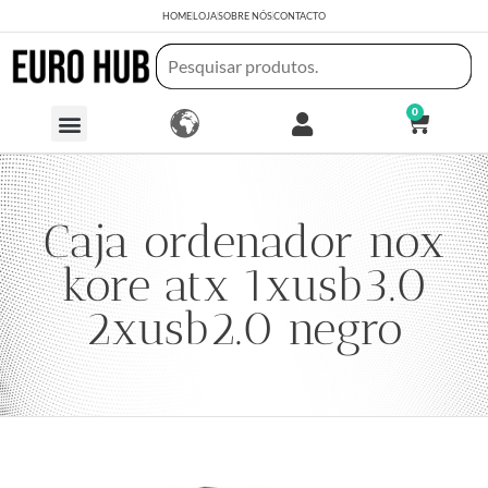
HOME
LOJA
SOBRE NÓS
CONTACTO
0
Caja ordenador nox
kore atx 1xusb3.0
2xusb2.0 negro