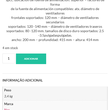
forma
de la fuente de alimentación compatibles: atx. diámetro de
ventiladores
frontales soportados: 120 mm – diámetro de ventiladores
secundarios
soportados: 120 -140 mm – diámetro de ventiladores traseros
soportados: 80 -120 mm. tamaños de disco duro soportados: 2.5
-3.5pulgadaspulgadas.
ancho: 200 mm – profundidad: 415 mm – altura: 414 mm
4 em stock
ADICIONAR
INFORMAÇÃO ADICIONAL
Peso
3,4 kg
Marca
Nox