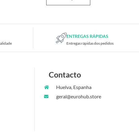
ENTREGAS RÁPIDAS
alidade
Entregas rápidas dos pedidos
Contacto
Huelva, Espanha
geral@eurohub.store