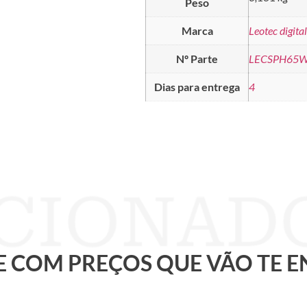
Peso
Marca
Leotec digital
Nº Parte
LECSPH65
Dias para entrega
4
 E COM PREÇOS QUE VÃO TE 