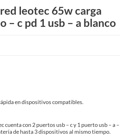
red leotec 65w carga
po – c pd 1 usb – a blanco
rápida en dispositivos compatibles.
c cuenta con 2 puertos usb – c y 1 puerto usb – a –
atería de hasta 3 dispositivos al mismo tiempo.