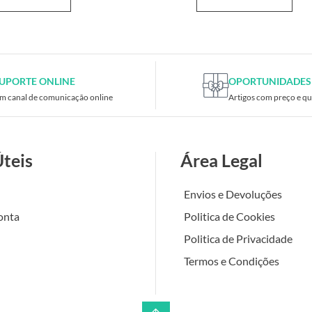
UPORTE ONLINE
OPORTUNIDADES
m canal de comunicação online
Artigos com preço e qu
Úteis
Área Legal
Envios e Devoluções
onta
Politica de Cookies
Politica de Privacidade
Termos e Condições