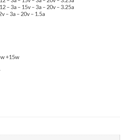
– 12 – 3a – 15v – 3a – 20v – 3.25a
12v – 3a – 20v – 1.5a
 45w +15w
.