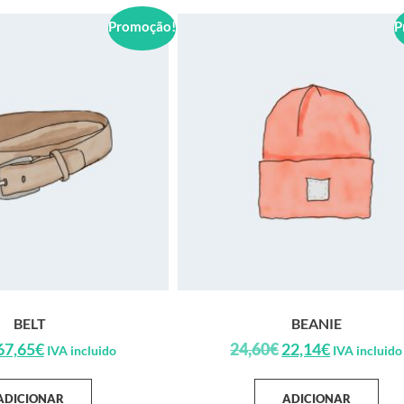
Promoção!
P
BELT
BEANIE
67,65
€
24,60
€
22,14
€
IVA incluido
IVA incluido
ADICIONAR
ADICIONAR