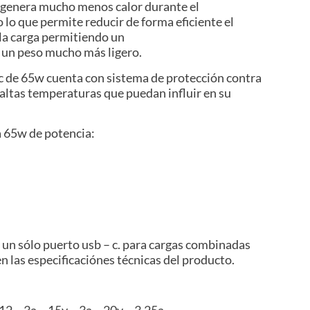
se genera mucho menos calor durante el
 lo que permite reducir de forma eficiente el
la carga permitiendo un
un peso mucho más ligero.
ec de 65w cuenta con sistema de protección contra
 altas temperaturas que puedan influir en su
a 65w de potencia:
 de un sólo puerto usb – c. para cargas combinadas
en las especificaciónes técnicas del producto.
– 12 – 3a – 15v – 3a – 20v – 3.25a