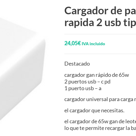
Cargador de pa
rapida 2 usb ti
24,05
€
IVA incluido
Destacado
cargador gan rápido de 65w
2 puertos usb – c pd
1 puerto usb – a
cargador universal para carga 
el cargador que necesitas.
el cargador de 65w gan de leote
lo que te permite recargar la b