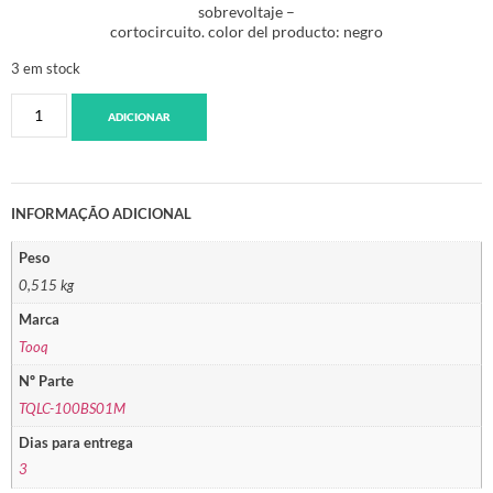
sobrevoltaje –
cortocircuito. color del producto: negro
3 em stock
ADICIONAR
INFORMAÇÃO ADICIONAL
Peso
0,515 kg
Marca
Tooq
Nº Parte
TQLC-100BS01M
Dias para entrega
3