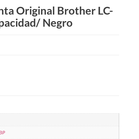
nta Original Brother LC-
pacidad/ Negro
BP