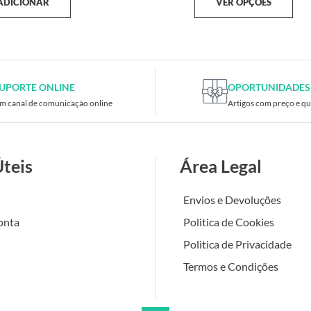
ADICIONAR
VER OPÇÕES
UPORTE ONLINE
OPORTUNIDADES
m canal de comunicação online
Artigos com preço e qu
Úteis
Área Legal
Envios e Devoluções
onta
Politica de Cookies
Politica de Privacidade
Termos e Condições