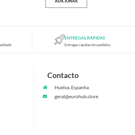
ADICIONAR
ENTREGAS RÁPIDAS
alidade
Entregas rápidas dos pedidos
Contacto
Huelva, Espanha
geral@eurohub.store