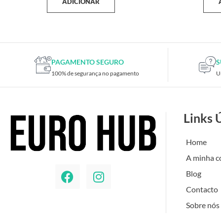
ADICIONAR
PAGAMENTO SEGURO
S
100% de segurança no pagamento
U
Links 
Home
A minha c
Blog
Contacto
Sobre nós