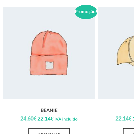
Promoção!
BEANIE
24,60
€
22,14
€
22,14
€
IVA incluido