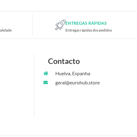
ENTREGAS RÁPIDAS
alidade
Entregas rápidas dos pedidos
Contacto
Huelva, Espanha
geral@eurohub.store