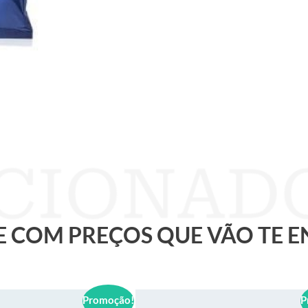
 E COM PREÇOS QUE VÃO TE 
Promoção!
P