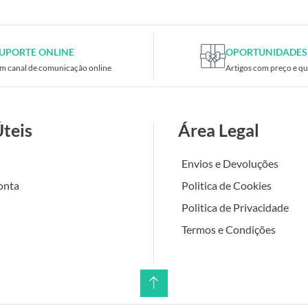
UPORTE ONLINE
OPORTUNIDADES
m canal de comunicação online
Artigos com preço e qu
Úteis
Área Legal
Envios e Devoluções
onta
Politica de Cookies
Politica de Privacidade
Termos e Condições