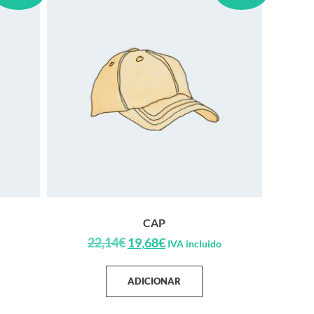
CAP
22,14
€
19,68
€
IVA incluido
ADICIONAR