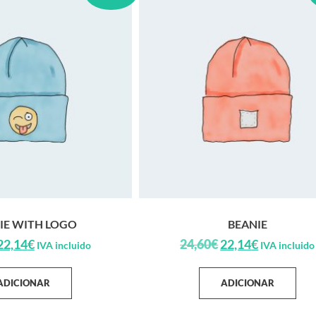
IE WITH LOGO
BEANIE
22,14
€
24,60
€
22,14
€
IVA incluido
IVA incluido
ADICIONAR
ADICIONAR